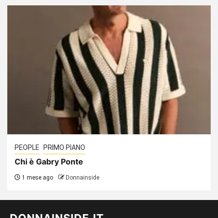
PEOPLE
PRIMO PIANO
Chi è Gabry Ponte
1 mese ago
Donnainside
DONNAINSIDE.IT