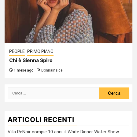
PEOPLE
PRIMO PIANO
Chi è Sienna Spiro
1 mese ago
Donnainside
Ricerca
per:
ARTICOLI RECENTI
Villa ReNoir compie 10 anni: il White Dinner Water Show