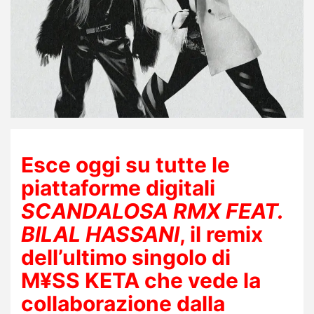
Esce oggi su tutte le
piattaforme digitali
SCANDALOSA RMX FEAT.
BILAL HASSANI
, il remix
dell’ultimo singolo di
M¥SS KETA
che vede la
collaborazione dalla