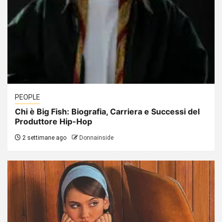
PEOPLE
Chi è Big Fish: Biografia, Carriera e Successi del
Produttore Hip-Hop
2 settimane ago
Donnainside