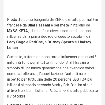
Prodotto come l’originale da ZEF, e cantato per metà in
francese da
Bilal Hassani
e per metà in italiano da
M¥SS KETA,
il brano è un divertissement killer con
influenze dalla prima decade di questo secolo – da
Lady Gaga
e
RedOne,
a
Britney Spears
e
Lindsay
Lohan
.
Cantante, autore, compositore e influencer con quasi 3
milioni di follower in tutto il mondo, Bilal Hassani è il
simbolo di una nuova generazione che rivendica valori
come la tolleranza, l’accettazione, l’autostima e il
rispetto per tutti. Una delle 20 persone LGBTQ+ più
influenti al mondo secondo Vanity Fair, Bilal ha al suo
attivo tre album. L’ultimo,
Théorème,
è stato pubblicato
il 7 ottobre.