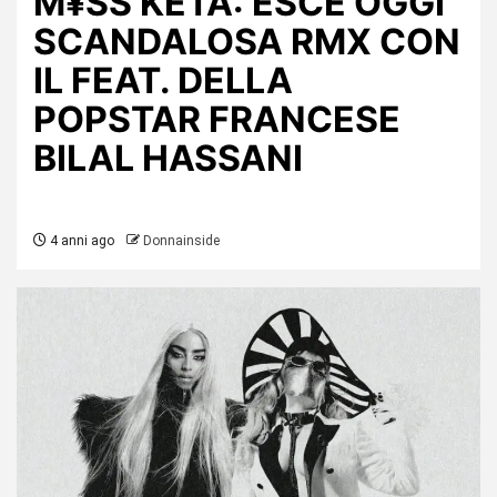
M¥SS KETA: ESCE OGGI
SCANDALOSA RMX CON
IL FEAT. DELLA
POPSTAR FRANCESE
BILAL HASSANI
4 anni ago
Donnainside