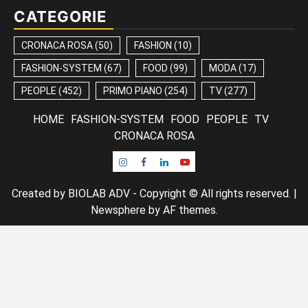
CATEGORIE
CRONACA ROSA
(50)
FASHION
(10)
FASHION-SYSTEM
(67)
FOOD
(99)
MODA
(17)
PEOPLE
(452)
PRIMO PIANO
(254)
TV
(277)
HOME
FASHION-SYSTEM
FOOD
PEOPLE
TV
CRONACA ROSA
Instagram
Facebook
Linkedin
Youtube
Created by BIOLAB ADV - Copyright © All rights reserved.
|
Newsphere
by AF themes.