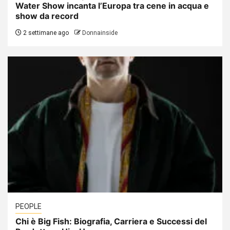
Water Show incanta l’Europa tra cene in acqua e
show da record
2 settimane ago
Donnainside
PEOPLE
Chi è Big Fish: Biografia, Carriera e Successi del