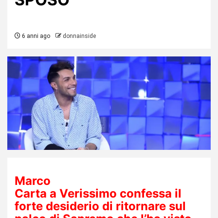
6 anni ago
donnainside
Marco
Carta a Verissimo confessa il
forte desiderio di ritornare sul