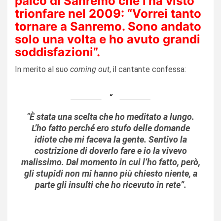
palco di Sanremo che l’ha visto
trionfare nel 2009: “Vorrei tanto
tornare a Sanremo. Sono andato
solo una volta e ho avuto grandi
soddisfazioni”.
In merito al suo
coming out
, il cantante confessa:
“
È stata una scelta che ho meditato a lungo.
L’ho fatto perché ero stufo delle domande
idiote che mi faceva la gente. Sentivo la
costrizione di doverlo fare e io la vivevo
malissimo. Dal momento in cui l’ho fatto, però,
gli stupidi non mi hanno più chiesto niente, a
parte gli insulti che ho ricevuto in rete
”.