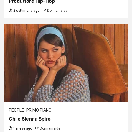
Produttore Hip-Hop
2 settimane ago
Donnainside
PEOPLE
PRIMO PIANO
Chi è Sienna Spiro
1 mese ago
Donnainside