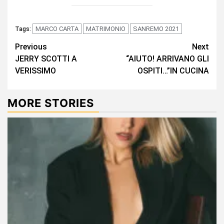
MARCO CARTA
MATRIMONIO
SANREMO 2021
Tags:
Continue
Previous
Next
JERRY SCOTTI A
“AIUTO! ARRIVANO GLI
Reading
VERISSIMO
OSPITI…”IN CUCINA
MORE STORIES