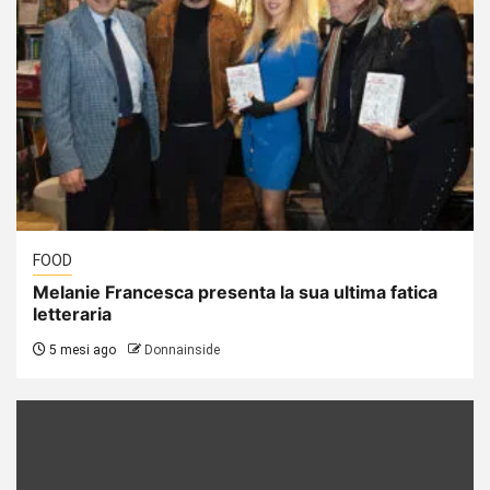
FOOD
Melanie Francesca presenta la sua ultima fatica
letteraria
5 mesi ago
Donnainside