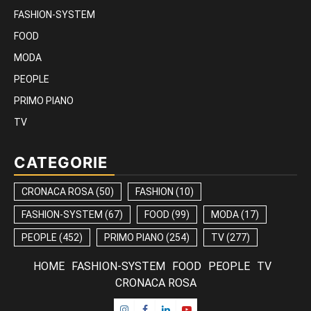
FASHION-SYSTEM
FOOD
MODA
PEOPLE
PRIMO PIANO
TV
CATEGORIE
CRONACA ROSA
(50)
FASHION
(10)
FASHION-SYSTEM
(67)
FOOD
(99)
MODA
(17)
PEOPLE
(452)
PRIMO PIANO
(254)
TV
(277)
HOME
FASHION-SYSTEM
FOOD
PEOPLE
TV
CRONACA ROSA
Instagram
Facebook
Linkedin
Youtube