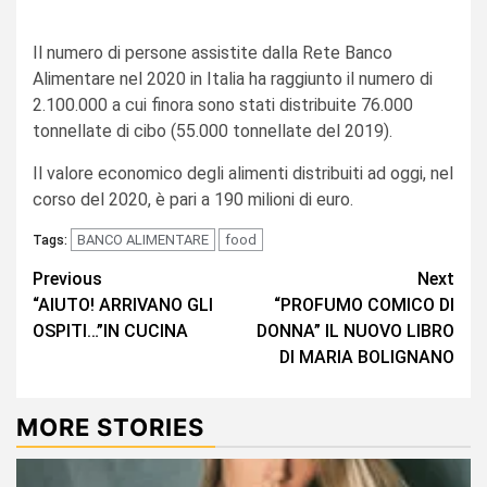
Il numero di persone assistite dalla Rete Banco
Alimentare nel 2020 in Italia ha raggiunto il numero di
2.100.000 a cui finora sono stati distribuite 76.000
tonnellate di cibo (55.000 tonnellate del 2019).
Il valore economico degli alimenti distribuiti ad oggi, nel
corso del 2020, è pari a 190 milioni di euro.
BANCO ALIMENTARE
food
Tags:
Continue
Previous
Next
“AIUTO! ARRIVANO GLI
“PROFUMO COMICO DI
Reading
OSPITI…”IN CUCINA
DONNA” IL NUOVO LIBRO
DI MARIA BOLIGNANO
MORE STORIES