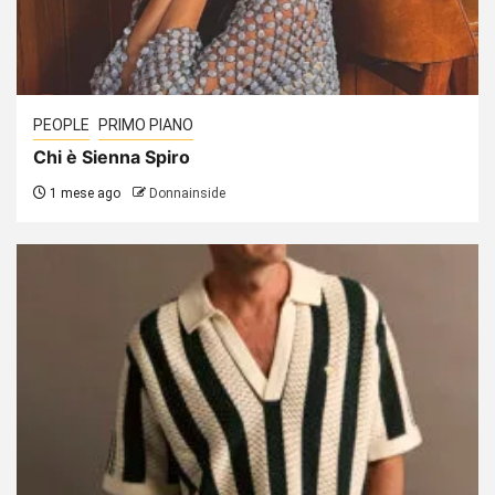
PEOPLE
PRIMO PIANO
Chi è Sienna Spiro
1 mese ago
Donnainside