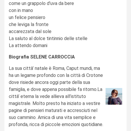
come un grappolo d’uva da bere
con in mano
un felice pensiero
che leviga la fronte
accarezzata dal sole
La saluto al dolce tintinnio delle stelle
La attendo domani
Biografia SELENE CARROCCIA
La sua città’ natale è Roma, Caput mundi, ma
ha un legame profondo con la città di Crotone
dove risiede ancora oggi parte della sua
famiglia, e dove appena possibile fa ritorno.La
città’ eterna la vede allieva all’istituto
magistrale. Molto presto ha iniziato a vestire
pagine di pensieri maturati e accresciuti nel
suo cammino. Amica di una vita semplice e
profonda, ricca di piccole emozioni quotidiane.