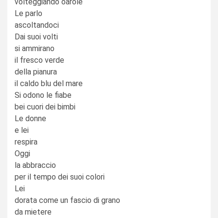
volteggiando oarole
Le parlo
ascoltandoci
Dai suoi volti
si ammirano
il fresco verde
della pianura
il caldo blu del mare
Si odono le fiabe
bei cuori dei bimbi
Le donne
e lei
respira
Oggi
la abbraccio
per il tempo dei suoi colori
Lei
dorata come un fascio di grano
da mietere