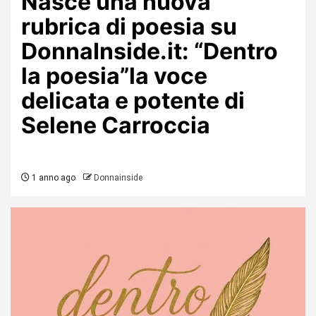
Nasce una nuova
rubrica di poesia su
DonnaInside.it: “Dentro
la poesia”la voce
delicata e potente di
Selene Carroccia
1 anno ago
Donnainside