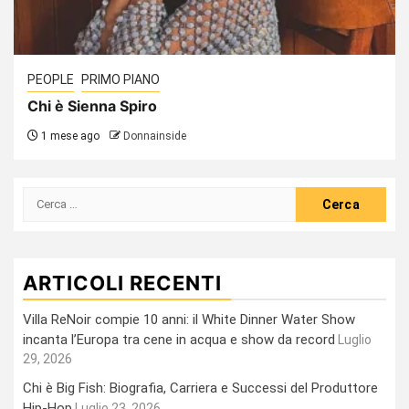
PEOPLE
PRIMO PIANO
Chi è Sienna Spiro
1 mese ago
Donnainside
Ricerca
per:
ARTICOLI RECENTI
Villa ReNoir compie 10 anni: il White Dinner Water Show
incanta l’Europa tra cene in acqua e show da record
Luglio
29, 2026
Chi è Big Fish: Biografia, Carriera e Successi del Produttore
Hip-Hop
Luglio 23, 2026