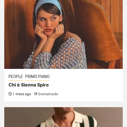
PEOPLE
PRIMO PIANO
Chi è Sienna Spiro
1 mese ago
Donnainside