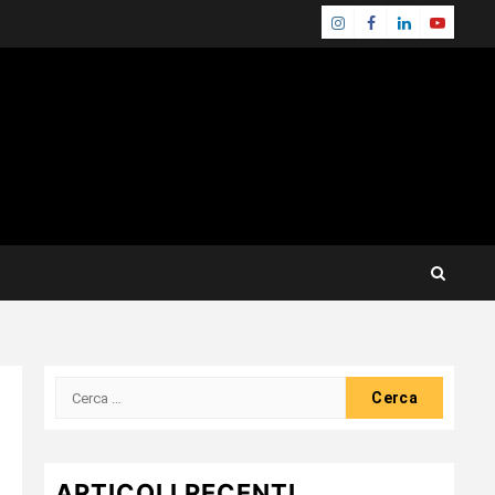
Instagram
Facebook
Linkedin
Youtube
Ricerca
per:
ARTICOLI RECENTI