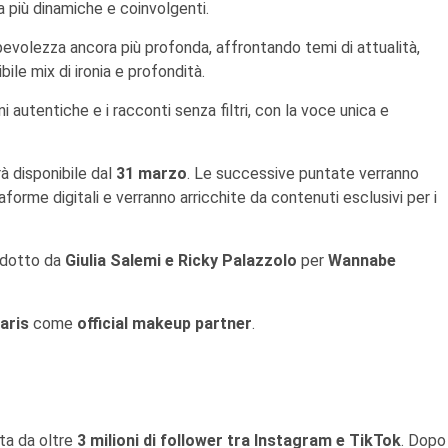
a più dinamiche e coinvolgenti.
volezza ancora più profonda, affrontando temi di attualità,
le mix di ironia e profondità.
autentiche e i racconti senza filtri, con la voce unica e
à disponibile dal
31 marzo
. Le successive puntate verranno
forme digitali e verranno arricchite da contenuti esclusivi per i
odotto da
Giulia Salemi e Ricky Palazzolo
per
Wannabe
aris
come
official makeup partner
.
ta da oltre
3 milioni di follower tra Instagram e TikTok
. Dopo