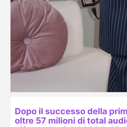
Dopo il successo della pri
oltre 57 milioni di total au