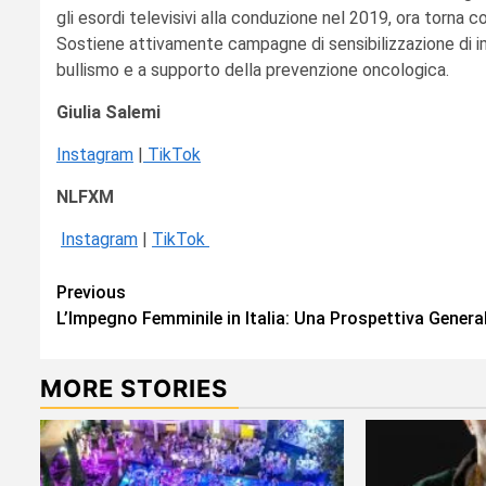
gli esordi televisivi alla conduzione nel 2019, ora torna 
Sostiene attivamente campagne di sensibilizzazione di im
bullismo e a supporto della prevenzione oncologica.
Giulia Salemi
Instagram
|
TikTok
NLFXM
Instagram
|
TikTok
Continue
Previous
L’Impegno Femminile in Italia: Una Prospettiva Genera
Reading
MORE STORIES