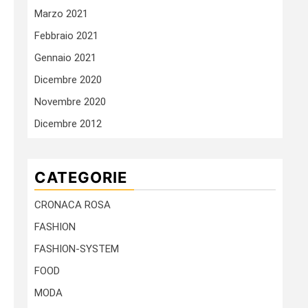
Marzo 2021
Febbraio 2021
Gennaio 2021
Dicembre 2020
Novembre 2020
Dicembre 2012
CATEGORIE
CRONACA ROSA
FASHION
FASHION-SYSTEM
FOOD
MODA