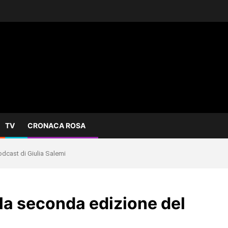
TV
CRONACA ROSA
cast di Giulia Salemi
a seconda edizione del