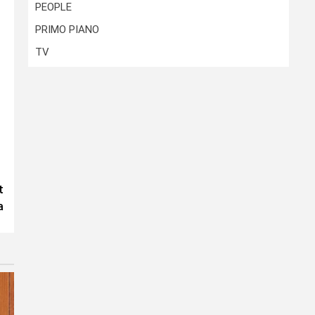
PEOPLE
PRIMO PIANO
TV
t
a