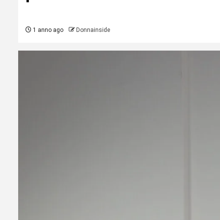
1 anno ago
Donnainside