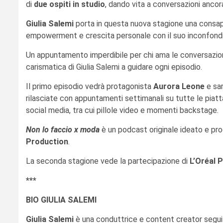
di
due ospiti in studio
, dando vita a conversazioni ancor
Giulia Salemi
porta in questa nuova stagione una consape
empowerment e crescita personale con il suo inconfondibi
Un appuntamento imperdibile per chi ama le conversazioni 
carismatica di Giulia Salemi a guidare ogni episodio.
Il primo episodio vedrà protagonista
Aurora Leone
e sar
rilasciate con appuntamenti settimanali su tutte le piatta
social media, tra cui pillole video e momenti backstage.
Non lo faccio x moda
è un podcast originale ideato e pr
Production
.
La seconda stagione vede la partecipazione di
L’Oréal P
***
BIO GIULIA SALEMI
Giulia Salemi
è una conduttrice e content creator segui