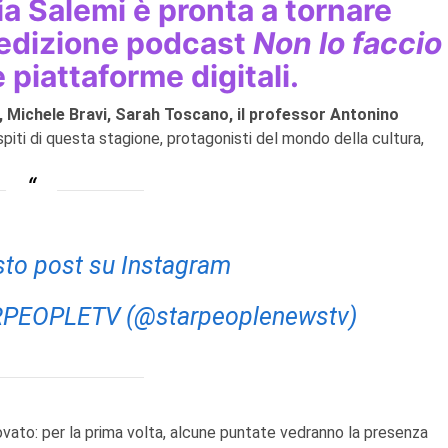
ia Salemi è pronta a tornare
 edizione podcast
Non lo faccio
 piattaforme digitali.
 Michele Bravi, Sarah Toscano, il professor Antonino
spiti di questa stagione, protagonisti del mondo della cultura,
sto post su Instagram
ARPEOPLETV (@starpeoplenewstv)
vato: per la prima volta, alcune puntate vedranno la presenza