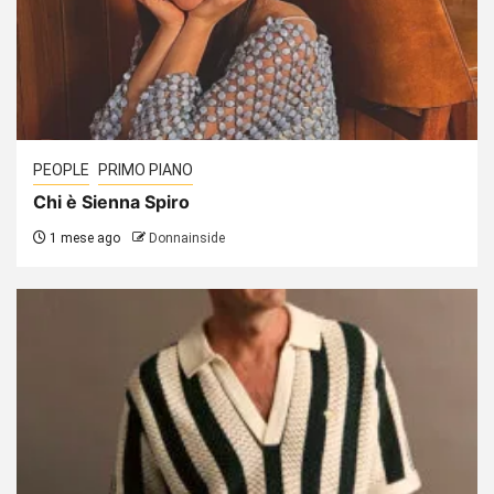
PEOPLE
PRIMO PIANO
Chi è Sienna Spiro
1 mese ago
Donnainside