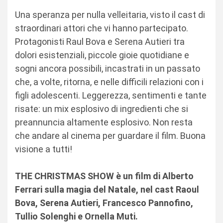
Una speranza per nulla velleitaria, visto il cast di
straordinari attori che vi hanno partecipato.
Protagonisti Raul Bova e Serena Autieri tra
dolori esistenziali, piccole gioie quotidiane e
sogni ancora possibili, incastrati in un passato
che, a volte, ritorna, e nelle difficili relazioni con i
figli adolescenti. Leggerezza, sentimenti e tante
risate: un mix esplosivo di ingredienti che si
preannuncia altamente esplosivo. Non resta
che andare al cinema per guardare il film. Buona
visione a tutti!
THE CHRISTMAS SHOW è un film di Alberto
Ferrari sulla magia del Natale, nel cast Raoul
Bova, Serena Autieri, Francesco Pannofino,
Tullio Solenghi e Ornella Muti.