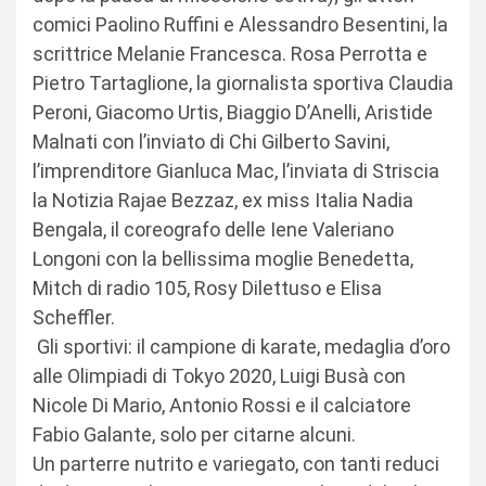
comici Paolino Ruffini e Alessandro Besentini, la
scrittrice Melanie Francesca. Rosa Perrotta e
Pietro Tartaglione, la giornalista sportiva Claudia
Peroni, Giacomo Urtis, Biaggio D’Anelli, Aristide
Malnati con l’inviato di Chi Gilberto Savini,
l’imprenditore Gianluca Mac, l’inviata di Striscia
la Notizia Rajae Bezzaz, ex miss Italia Nadia
Bengala, il coreografo delle Iene Valeriano
Longoni con la bellissima moglie Benedetta,
Mitch di radio 105, Rosy Dilettuso e Elisa
Scheffler.
Gli sportivi: il campione di karate, medaglia d’oro
alle Olimpiadi di Tokyo 2020, Luigi Busà con
Nicole Di Mario, Antonio Rossi e il calciatore
Fabio Galante, solo per citarne alcuni.
Un parterre nutrito e variegato, con tanti reduci