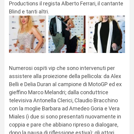
Productions il regista Alberto Ferrari, il cantante
Blind e tanti altri.
Numerosi ospiti vip che sono intervenuti per
assistere alla proiezione della pellicola: da Alex
Belli e Delia Duran al campione di MotoGP ed ex
gieffino Marco Melandri; dalla conduttrice
televisiva Antonella Clerici, Claudio Bracchino
con la moglie Barbara ad Amedeo Goria e Vera
Miales (i due si sono presentati nuovamente in
coppia e pare che abbiano ripreso a dialogare,
dopo la pausa di riflessione estiva); gli attori