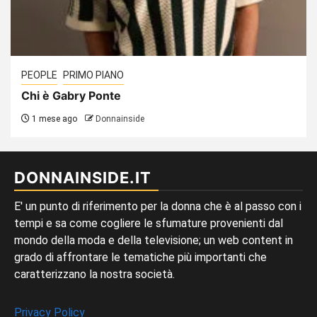
PEOPLE
PRIMO PIANO
Chi è Gabry Ponte
1 mese ago
Donnainside
DONNAINSIDE.IT
E' un punto di riferimento per la donna che è al passo con i
tempi e sa come cogliere le sfumature provenienti dal
mondo della moda e della televisione; un web content in
grado di affrontare le tematiche più importanti che
caratterizzano la nostra società.
Privacy Policy