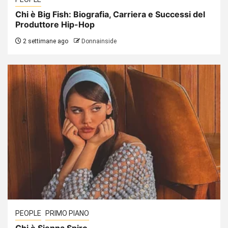
Chi è Big Fish: Biografia, Carriera e Successi del
Produttore Hip-Hop
2 settimane ago
Donnainside
PEOPLE
PRIMO PIANO
Chi è Sienna Spiro