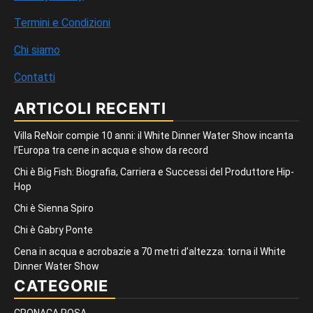
Termini e Condizioni
Chi siamo
Contatti
ARTICOLI RECENTI
Villa ReNoir compie 10 anni: il White Dinner Water Show incanta
l’Europa tra cene in acqua e show da record
Chi è Big Fish: Biografia, Carriera e Successi del Produttore Hip-
Hop
Chi è Sienna Spiro
Chi è Gabry Ponte
Cena in acqua e acrobazie a 70 metri d’altezza: torna il White
Dinner Water Show
CATEGORIE
CRONACA ROSA