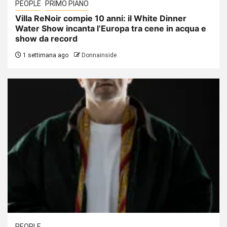
PEOPLE
PRIMO PIANO
Villa ReNoir compie 10 anni: il White Dinner
Water Show incanta l’Europa tra cene in acqua e
show da record
1 settimana ago
Donnainside
PEOPLE