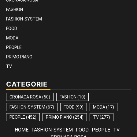
FASHION
FASHION-SYSTEM
FOOD
MODA
PEOPLE
PRIMO PIANO
TV
CATEGORIE
CRONACA ROSA
(50)
FASHION
(10)
FASHION-SYSTEM
(67)
FOOD
(99)
MODA
(17)
PEOPLE
(452)
PRIMO PIANO
(254)
TV
(277)
HOME
FASHION-SYSTEM
FOOD
PEOPLE
TV