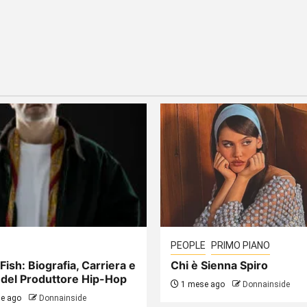
PEOPLE
PRIMO PIANO
Fish: Biografia, Carriera e
Chi è Sienna Spiro
 del Produttore Hip-Hop
1 mese ago
Donnainside
e ago
Donnainside