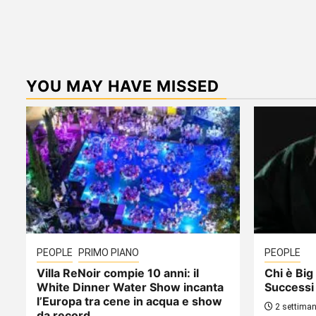
YOU MAY HAVE MISSED
PEOPLE
PRIMO PIANO
PEOPLE
Villa ReNoir compie 10 anni: il
Chi è Big 
White Dinner Water Show incanta
Successi
l’Europa tra cene in acqua e show
2 settiman
da record