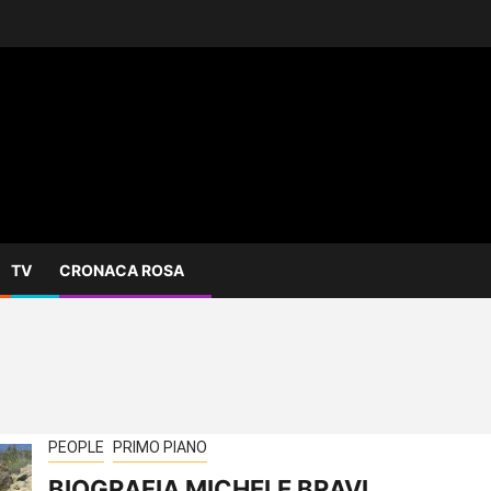
TV
CRONACA ROSA
PEOPLE
PRIMO PIANO
BIOGRAFIA MICHELE BRAVI