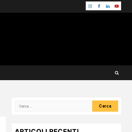
Instagram
Facebook
Linkedin
Youtube
Ricerca
per:
ARTICOLI RECENTI