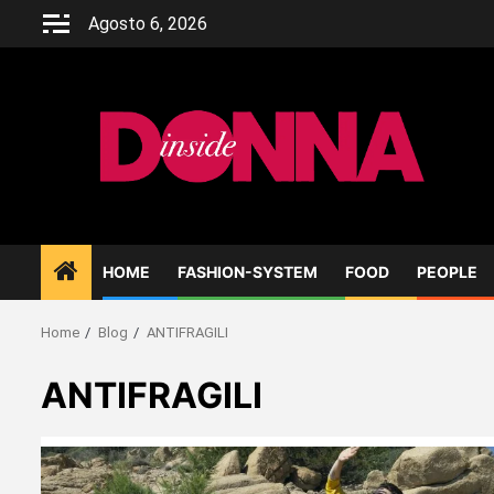
Skip
Agosto 6, 2026
to
content
HOME
FASHION-SYSTEM
FOOD
PEOPLE
Home
Blog
ANTIFRAGILI
ANTIFRAGILI