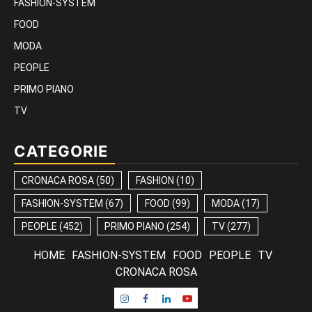
FASHION-SYSTEM
FOOD
MODA
PEOPLE
PRIMO PIANO
TV
CATEGORIE
CRONACA ROSA
(50)
FASHION
(10)
FASHION-SYSTEM
(67)
FOOD
(99)
MODA
(17)
PEOPLE
(452)
PRIMO PIANO
(254)
TV
(277)
HOME
FASHION-SYSTEM
FOOD
PEOPLE
TV
CRONACA ROSA
Instagram
Facebook
Linkedin
Youtube