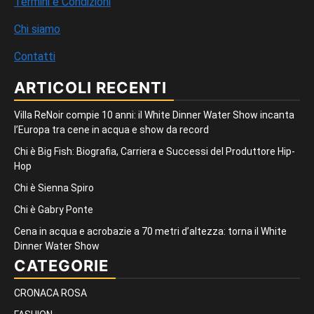
Termini e Condizioni
Chi siamo
Contatti
ARTICOLI RECENTI
Villa ReNoir compie 10 anni: il White Dinner Water Show incanta
l’Europa tra cene in acqua e show da record
Chi è Big Fish: Biografia, Carriera e Successi del Produttore Hip-
Hop
Chi è Sienna Spiro
Chi è Gabry Ponte
Cena in acqua e acrobazie a 70 metri d’altezza: torna il White
Dinner Water Show
CATEGORIE
CRONACA ROSA