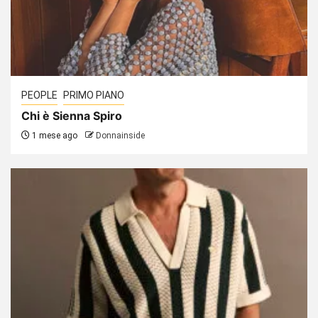
PEOPLE
PRIMO PIANO
Chi è Sienna Spiro
1 mese ago
Donnainside