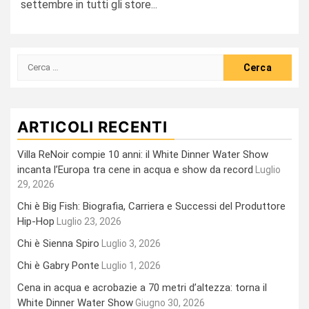
settembre in tutti gli store...
Ricerca
per:
ARTICOLI RECENTI
Villa ReNoir compie 10 anni: il White Dinner Water Show
incanta l’Europa tra cene in acqua e show da record
Luglio
29, 2026
Chi è Big Fish: Biografia, Carriera e Successi del Produttore
Hip-Hop
Luglio 23, 2026
Chi è Sienna Spiro
Luglio 3, 2026
Chi è Gabry Ponte
Luglio 1, 2026
Cena in acqua e acrobazie a 70 metri d’altezza: torna il
White Dinner Water Show
Giugno 30, 2026