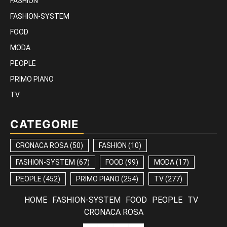
FASHION
FASHION-SYSTEM
FOOD
MODA
PEOPLE
PRIMO PIANO
TV
CATEGORIE
CRONACA ROSA
(50)
FASHION
(10)
FASHION-SYSTEM
(67)
FOOD
(99)
MODA
(17)
PEOPLE
(452)
PRIMO PIANO
(254)
TV
(277)
HOME
FASHION-SYSTEM
FOOD
PEOPLE
TV
CRONACA ROSA