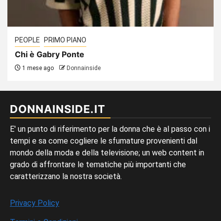
PEOPLE
PRIMO PIANO
Chi è Gabry Ponte
1 mese ago
Donnainside
DONNAINSIDE.IT
E' un punto di riferimento per la donna che è al passo con i
tempi e sa come cogliere le sfumature provenienti dal
mondo della moda e della televisione; un web content in
grado di affrontare le tematiche più importanti che
caratterizzano la nostra società.
Privacy Policy