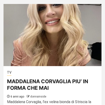
TV
MADDALENA CORVAGLIA PIU’ IN
FORMA CHE MAI
6 anni ago
donnainside
Maddalena Corvaglia, l’ex velina bionda di Striscia la