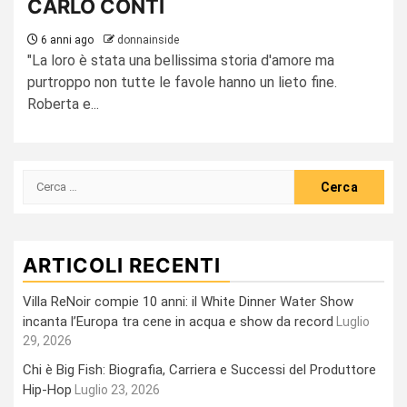
CARLO CONTI
6 anni ago
donnainside
"La loro è stata una bellissima storia d'amore ma
purtroppo non tutte le favole hanno un lieto fine.
Roberta e...
Ricerca
per:
ARTICOLI RECENTI
Villa ReNoir compie 10 anni: il White Dinner Water Show
incanta l’Europa tra cene in acqua e show da record
Luglio
29, 2026
Chi è Big Fish: Biografia, Carriera e Successi del Produttore
Hip-Hop
Luglio 23, 2026