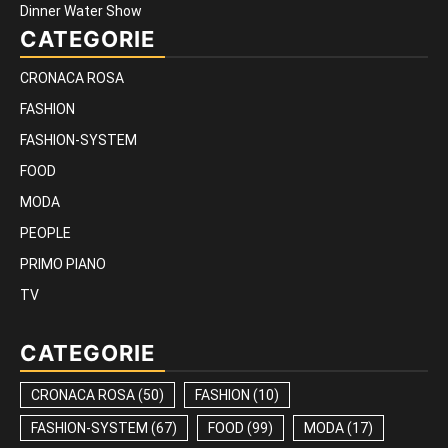
Dinner Water Show
CATEGORIE
CRONACA ROSA
FASHION
FASHION-SYSTEM
FOOD
MODA
PEOPLE
PRIMO PIANO
TV
CATEGORIE
CRONACA ROSA
(50)
FASHION
(10)
FASHION-SYSTEM
(67)
FOOD
(99)
MODA
(17)