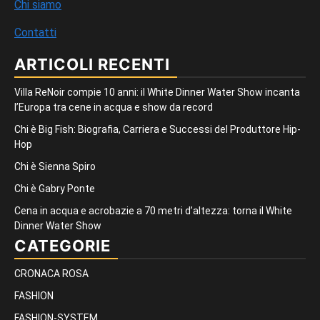
Chi siamo
Contatti
ARTICOLI RECENTI
Villa ReNoir compie 10 anni: il White Dinner Water Show incanta
l’Europa tra cene in acqua e show da record
Chi è Big Fish: Biografia, Carriera e Successi del Produttore Hip-
Hop
Chi è Sienna Spiro
Chi è Gabry Ponte
Cena in acqua e acrobazie a 70 metri d’altezza: torna il White
Dinner Water Show
CATEGORIE
CRONACA ROSA
FASHION
FASHION-SYSTEM