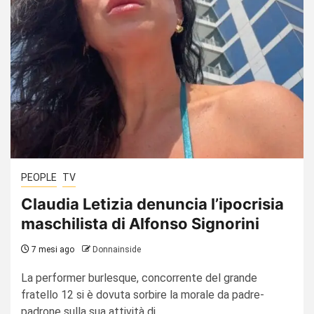
PEOPLE
TV
Claudia Letizia denuncia l’ipocrisia
maschilista di Alfonso Signorini
7 mesi ago
Donnainside
La performer burlesque, concorrente del grande
fratello 12 si è dovuta sorbire la morale da padre-
padrone sulla sua attività di...