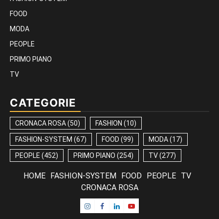
FOOD
MODA
PEOPLE
PRIMO PIANO
TV
CATEGORIE
CRONACA ROSA
(50)
FASHION
(10)
FASHION-SYSTEM
(67)
FOOD
(99)
MODA
(17)
PEOPLE
(452)
PRIMO PIANO
(254)
TV
(277)
HOME
FASHION-SYSTEM
FOOD
PEOPLE
TV
CRONACA ROSA
Instagram
Facebook
Linkedin
Youtube