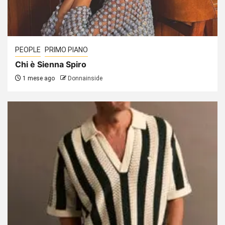
PEOPLE
PRIMO PIANO
Chi è Sienna Spiro
1 mese ago
Donnainside