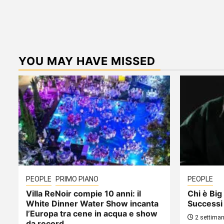
YOU MAY HAVE MISSED
PEOPLE
PRIMO PIANO
PEOPLE
Villa ReNoir compie 10 anni: il
Chi è Big 
White Dinner Water Show incanta
Successi
l’Europa tra cene in acqua e show
2 settiman
da record