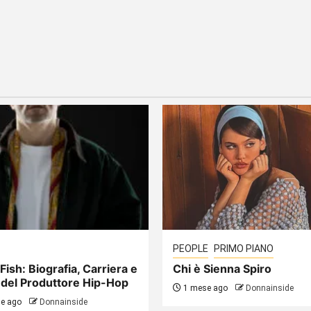
PEOPLE
PRIMO PIANO
Fish: Biografia, Carriera e
Chi è Sienna Spiro
 del Produttore Hip-Hop
1 mese ago
Donnainside
e ago
Donnainside