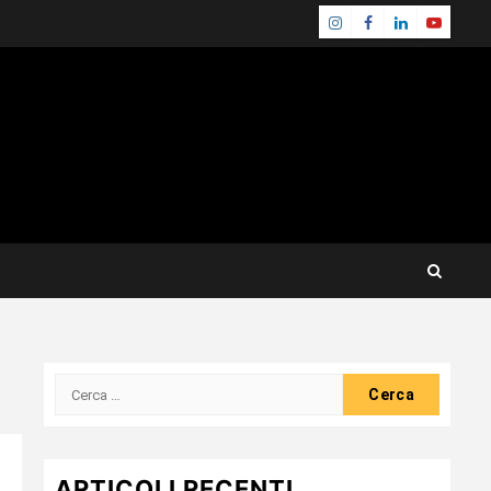
Instagram
Facebook
Linkedin
Youtube
Ricerca
per:
ARTICOLI RECENTI