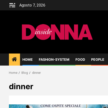
Skip
Agosto 7, 2026
to
content
HOME
FASHION-SYSTEM
FOOD
PEOPLE
Home
Blog
dinner
dinner