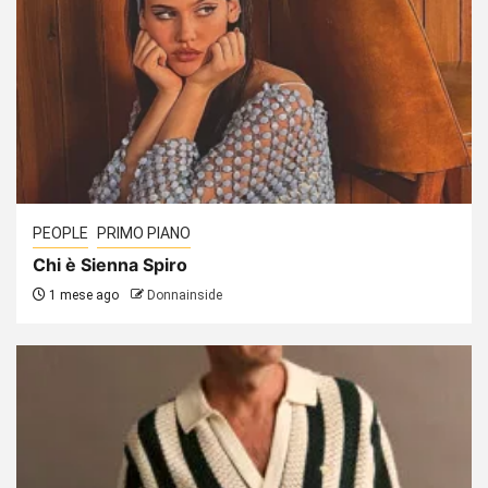
PEOPLE
PRIMO PIANO
Chi è Sienna Spiro
1 mese ago
Donnainside