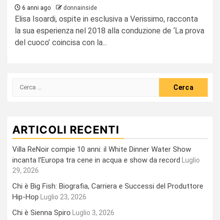
6 anni ago
donnainside
Elisa Isoardi, ospite in esclusiva a Verissimo, racconta
la sua esperienza nel 2018 alla conduzione de ‘La prova
del cuoco’ coincisa con la...
Ricerca
per:
ARTICOLI RECENTI
Villa ReNoir compie 10 anni: il White Dinner Water Show
incanta l’Europa tra cene in acqua e show da record
Luglio
29, 2026
Chi è Big Fish: Biografia, Carriera e Successi del Produttore
Hip-Hop
Luglio 23, 2026
Chi è Sienna Spiro
Luglio 3, 2026