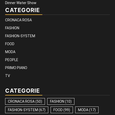
Dinner Water Show
CATEGORIE
CRONACA ROSA
FASHION
FASHION-SYSTEM
FOOD
MODA
PEOPLE
PRIMO PIANO
TV
CATEGORIE
CRONACA ROSA
(50)
FASHION
(10)
FASHION-SYSTEM
(67)
FOOD
(99)
MODA
(17)