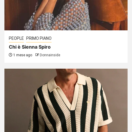
PEOPLE
PRIMO PIANO
Chi è Sienna Spiro
1 mese ago
Donnainside