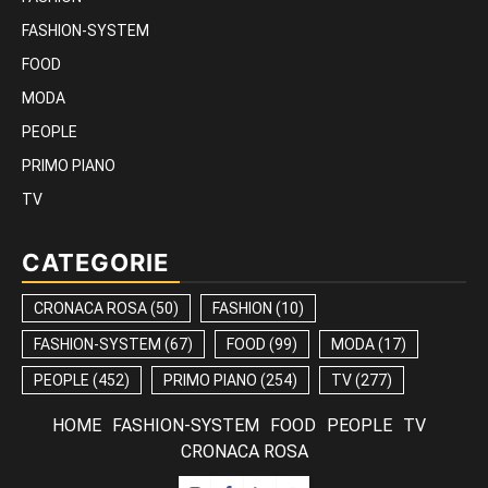
FASHION-SYSTEM
FOOD
MODA
PEOPLE
PRIMO PIANO
TV
CATEGORIE
CRONACA ROSA
(50)
FASHION
(10)
FASHION-SYSTEM
(67)
FOOD
(99)
MODA
(17)
PEOPLE
(452)
PRIMO PIANO
(254)
TV
(277)
HOME
FASHION-SYSTEM
FOOD
PEOPLE
TV
CRONACA ROSA