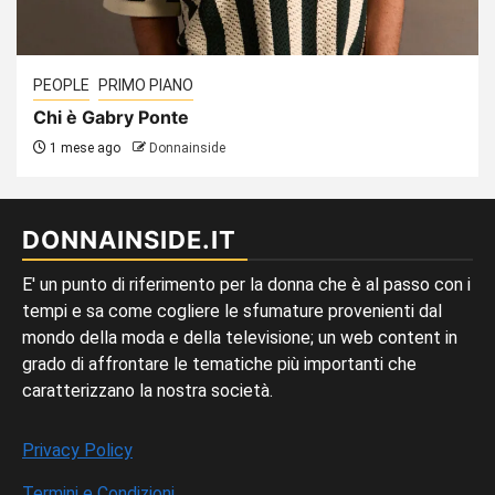
PEOPLE
PRIMO PIANO
Chi è Gabry Ponte
1 mese ago
Donnainside
DONNAINSIDE.IT
E' un punto di riferimento per la donna che è al passo con i
tempi e sa come cogliere le sfumature provenienti dal
mondo della moda e della televisione; un web content in
grado di affrontare le tematiche più importanti che
caratterizzano la nostra società.
Privacy Policy
Termini e Condizioni