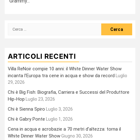
Grammy...
Ricerca
per:
ARTICOLI RECENTI
Villa ReNoir compie 10 anni: il White Dinner Water Show
incanta l’Europa tra cene in acqua e show da record
Luglio
29, 2026
Chi è Big Fish: Biografia, Carriera e Successi del Produttore
Hip-Hop
Luglio 23, 2026
Chi è Sienna Spiro
Luglio 3, 2026
Chi è Gabry Ponte
Luglio 1, 2026
Cena in acqua e acrobazie a 70 metri d’altezza: torna il
White Dinner Water Show
Giugno 30, 2026