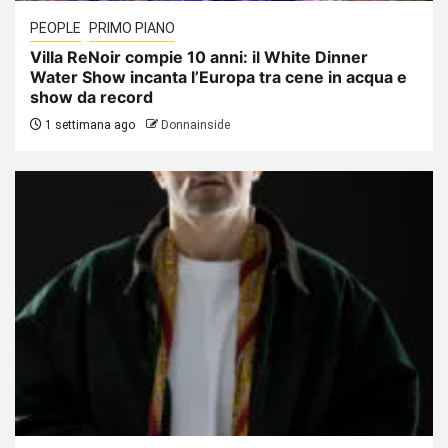
PEOPLE
PRIMO PIANO
Villa ReNoir compie 10 anni: il White Dinner
Water Show incanta l’Europa tra cene in acqua e
show da record
1 settimana ago
Donnainside