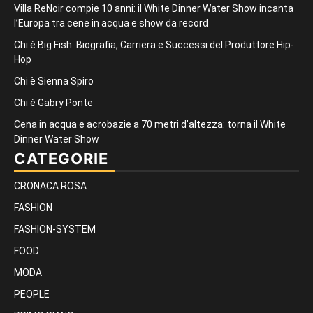
Villa ReNoir compie 10 anni: il White Dinner Water Show incanta
l’Europa tra cene in acqua e show da record
Chi è Big Fish: Biografia, Carriera e Successi del Produttore Hip-
Hop
Chi è Sienna Spiro
Chi è Gabry Ponte
Cena in acqua e acrobazie a 70 metri d’altezza: torna il White
Dinner Water Show
CATEGORIE
CRONACA ROSA
FASHION
FASHION-SYSTEM
FOOD
MODA
PEOPLE