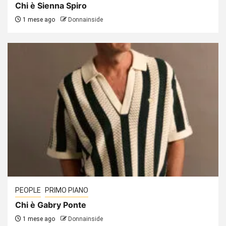
Chi è Sienna Spiro
1 mese ago
Donnainside
PEOPLE
PRIMO PIANO
Chi è Gabry Ponte
1 mese ago
Donnainside