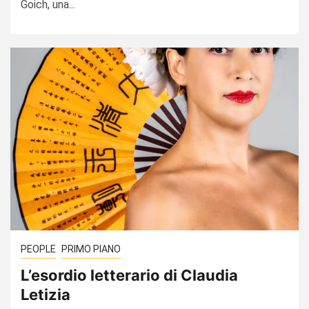
Goich, una...
PEOPLE
PRIMO PIANO
L’esordio letterario di Claudia
Letizia