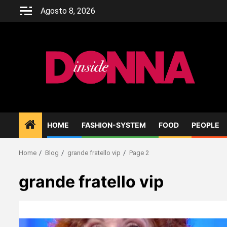
Skip
Agosto 8, 2026
to
content
HOME
FASHION-SYSTEM
FOOD
PEOPLE
Home
Blog
grande fratello vip
Page 2
grande fratello vip