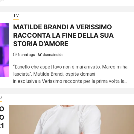
TV
MATILDE BRANDI A VERISSIMO
RACCONTA LA FINE DELLA SUA
STORIA D’AMORE
6 anni ago
donnainside
“L’anello che aspettavo non è mai arrivato. Marco mi ha
lasciata”. Matilde Brandi, ospite domani
in esclusiva a Verissimo racconta per la prima volta la...
D
VO
O
1