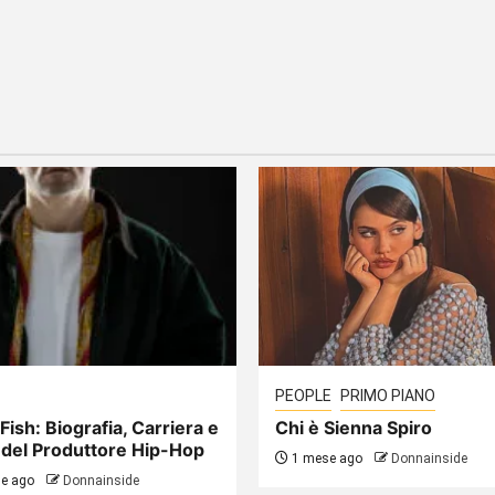
PEOPLE
PRIMO PIANO
Fish: Biografia, Carriera e
Chi è Sienna Spiro
 del Produttore Hip-Hop
1 mese ago
Donnainside
e ago
Donnainside