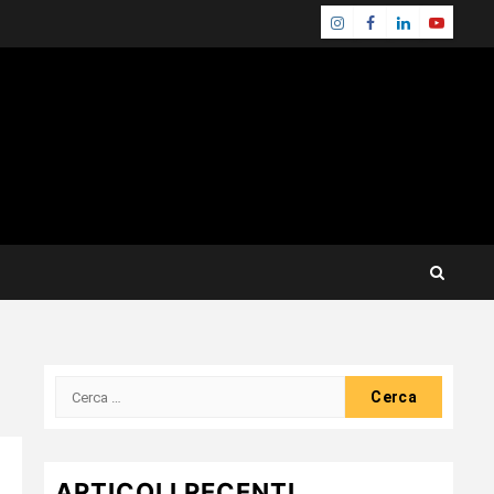
Instagram
Facebook
Linkedin
Youtube
Ricerca
per:
ARTICOLI RECENTI