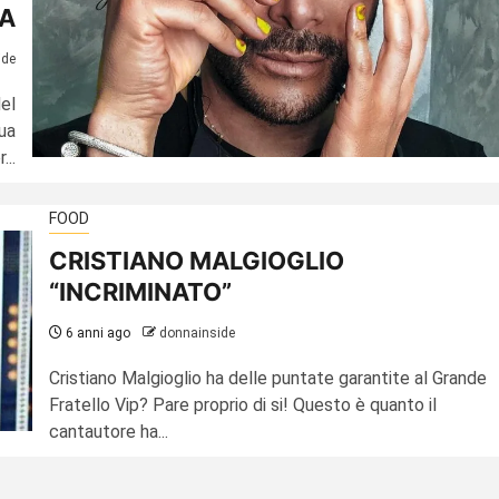
ZA
ide
el
ua
...
FOOD
CRISTIANO MALGIOGLIO
“INCRIMINATO”
6 anni ago
donnainside
Cristiano Malgioglio ha delle puntate garantite al Grande
Fratello Vip? Pare proprio di si! Questo è quanto il
cantautore ha...