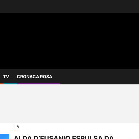
TV
CRONACA ROSA
TV
ALDA D’EUSANIO ESPULSA DA