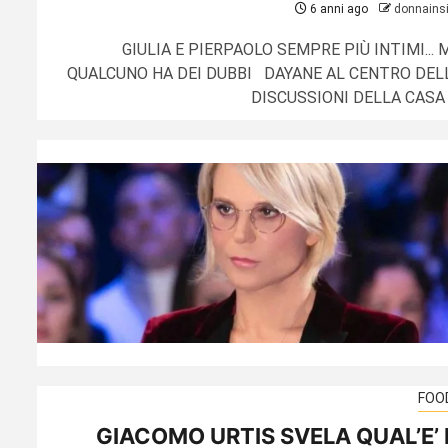
6 anni ago
donnains
GIULIA E PIERPAOLO SEMPRE PIÙ INTIMI... 
QUALCUNO HA DEI DUBBI DAYANE AL CENTRO DEL
DISCUSSIONI DELLA CASA .
FOO
GIACOMO URTIS SVELA QUAL’E’ 