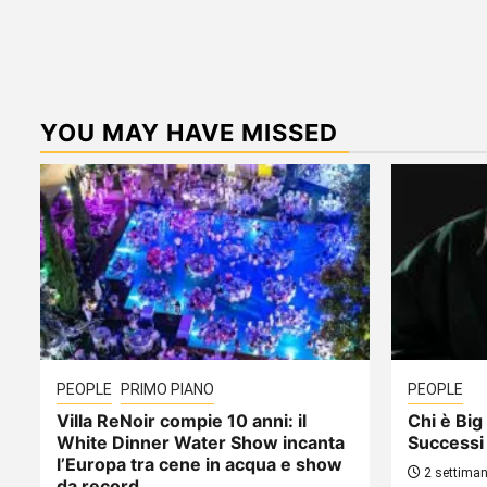
YOU MAY HAVE MISSED
PEOPLE
PRIMO PIANO
PEOPLE
Villa ReNoir compie 10 anni: il
Chi è Big 
White Dinner Water Show incanta
Successi
l’Europa tra cene in acqua e show
2 settiman
da record