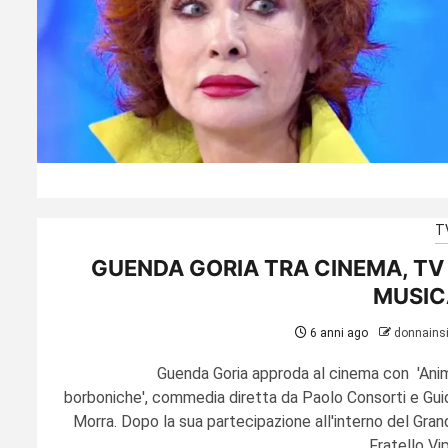
T
GUENDA GORIA TRA CINEMA, TV
MUSIC
6 anni ago
donnains
Guenda Goria approda al cinema con 'Ani
borboniche', commedia diretta da Paolo Consorti e Gui
Morra. Dopo la sua partecipazione all'interno del Gran
Fratello Vip,