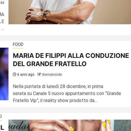
ide
MA
LE
..
FOOD
MARIA DE FILIPPI ALLA CONDUZIONE
DEL GRANDE FRATELLO
6 anni ago
donnainside
Nella puntata di lunedì 28 dicembre, in prima
serata su Canale 5 nuovo appuntamento con “Grande
Fratello Vip”, il reality show prodotto da...
D
IL