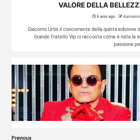
VALORE DELLA BELLEZ
6 anni ago
donnains
Giacomo Urtis il concorrente della quinta edizione d
Grande Fratello Vip ci racconta come è nata la s
passione per
Paginazione
Previous