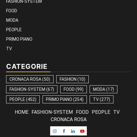
FASHION-SYSTEM
FOOD
MODA
PEOPLE
PRIMO PIANO
TV
CATEGORIE
CRONACA ROSA
(50)
FASHION
(10)
FASHION-SYSTEM
(67)
FOOD
(99)
MODA
(17)
PEOPLE
(452)
PRIMO PIANO
(254)
TV
(277)
HOME
FASHION-SYSTEM
FOOD
PEOPLE
TV
CRONACA ROSA
Instagram
Facebook
Linkedin
Youtube