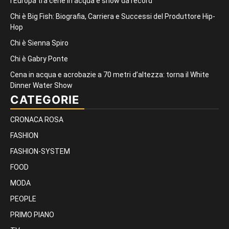
l’Europa tra cene in acqua e show da record
Chi è Big Fish: Biografia, Carriera e Successi del Produttore Hip-
Hop
Chi è Sienna Spiro
Chi è Gabry Ponte
Cena in acqua e acrobazie a 70 metri d’altezza: torna il White
Dinner Water Show
CATEGORIE
CRONACA ROSA
FASHION
FASHION-SYSTEM
FOOD
MODA
PEOPLE
PRIMO PIANO