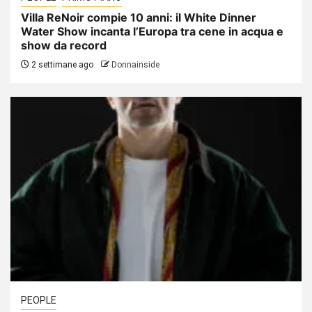
Villa ReNoir compie 10 anni: il White Dinner
Water Show incanta l’Europa tra cene in acqua e
show da record
2 settimane ago
Donnainside
PEOPLE