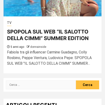
TV
SPOPOLA SUL WEB “IL SALOTTO
DELLA CIMMI” SUMMER EDITION
5 anni ago
donnainside
Fabiola tra gli influencer Carmine Guadagno, Colly
Rosbino, Peppe Ventura, Ludovica Pepe. SPOPOLA
SUL WEB "IL SALOTTO DELLA CIMMI" SUMMER...
Ricerca
per:
ARTICOLI RECENTI