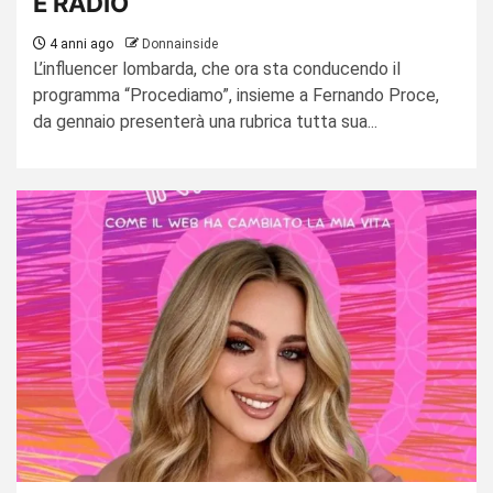
E RADIO
4 anni ago
Donnainside
L’influencer lombarda, che ora sta conducendo il
programma “Procediamo”, insieme a Fernando Proce,
da gennaio presenterà una rubrica tutta sua...