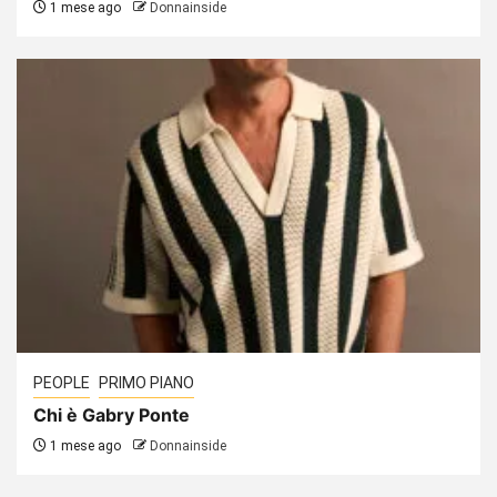
1 mese ago
Donnainside
PEOPLE
PRIMO PIANO
Chi è Gabry Ponte
1 mese ago
Donnainside