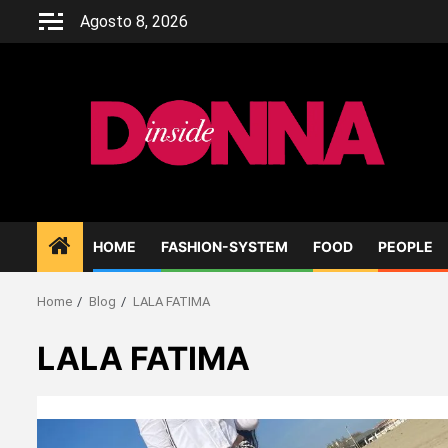
Skip
Agosto 8, 2026
to
content
HOME
FASHION-SYSTEM
FOOD
PEOPLE
Home
Blog
LALA FATIMA
LALA FATIMA