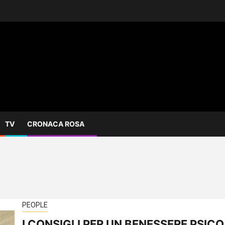
TV
CRONACA ROSA
PEOPLE
I CONSIGLI PER UN BENESSERE PSICO