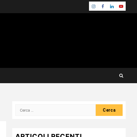
Instagram
Facebook
Linkedin
Youtube
Ricerca
per:
ARTICOLI RECENTI