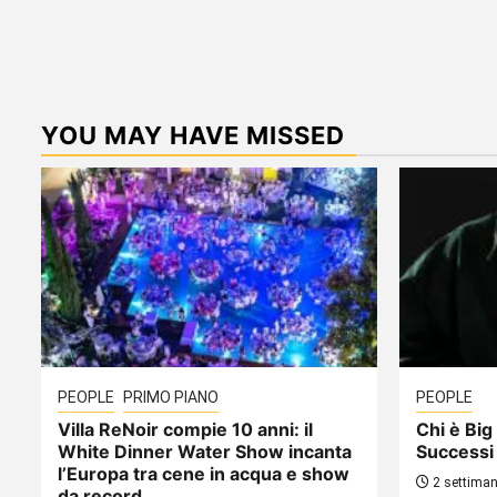
YOU MAY HAVE MISSED
PEOPLE
PRIMO PIANO
PEOPLE
Villa ReNoir compie 10 anni: il
Chi è Big 
White Dinner Water Show incanta
Successi
l’Europa tra cene in acqua e show
2 settiman
da record