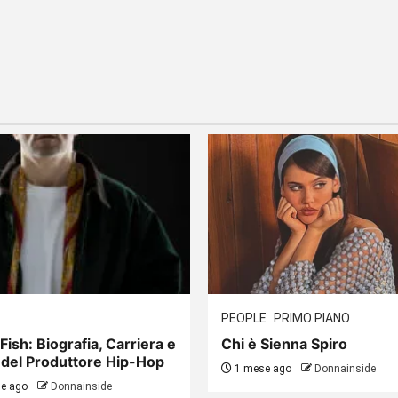
PEOPLE
PRIMO PIANO
Fish: Biografia, Carriera e
Chi è Sienna Spiro
 del Produttore Hip-Hop
1 mese ago
Donnainside
e ago
Donnainside