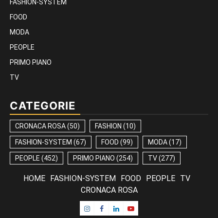
FASHION-SYSTEM
FOOD
MODA
PEOPLE
PRIMO PIANO
TV
CATEGORIE
CRONACA ROSA
(50)
FASHION
(10)
FASHION-SYSTEM
(67)
FOOD
(99)
MODA
(17)
PEOPLE
(452)
PRIMO PIANO
(254)
TV
(277)
HOME
FASHION-SYSTEM
FOOD
PEOPLE
TV
CRONACA ROSA
Instagram
Facebook
Linkedin
Youtube