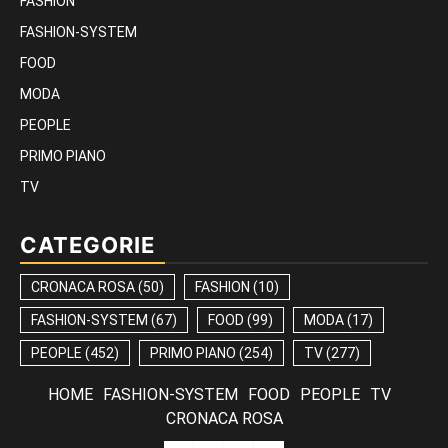
FASHION
FASHION-SYSTEM
FOOD
MODA
PEOPLE
PRIMO PIANO
TV
CATEGORIE
CRONACA ROSA
(50)
FASHION
(10)
FASHION-SYSTEM
(67)
FOOD
(99)
MODA
(17)
PEOPLE
(452)
PRIMO PIANO
(254)
TV
(277)
HOME
FASHION-SYSTEM
FOOD
PEOPLE
TV
CRONACA ROSA