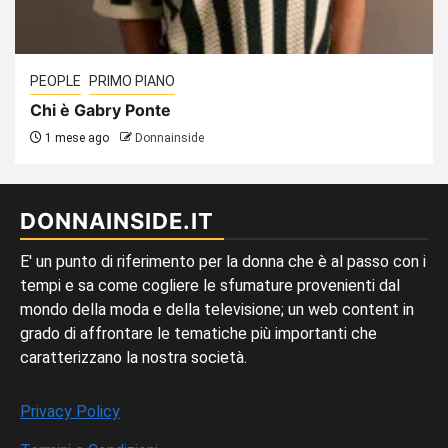
PEOPLE
PRIMO PIANO
Chi è Gabry Ponte
1 mese ago
Donnainside
DONNAINSIDE.IT
E' un punto di riferimento per la donna che è al passo con i
tempi e sa come cogliere le sfumature provenienti dal
mondo della moda e della televisione; un web content in
grado di affrontare le tematiche più importanti che
caratterizzano la nostra società.
Privacy Policy