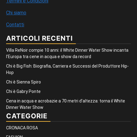
Termini e Condizioni
Chi siamo
Contatti
ARTICOLI RECENTI
Villa ReNoir compie 10 anni: il White Dinner Water Show incanta
l’Europa tra cene in acqua e show da record
Chi è Big Fish: Biografia, Carriera e Successi del Produttore Hip-
Hop
Chi è Sienna Spiro
Chi è Gabry Ponte
Cena in acqua e acrobazie a 70 metri d’altezza: torna il White
Dinner Water Show
CATEGORIE
CRONACA ROSA