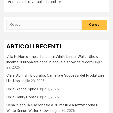
Venezia attraversati da ombre...
Ricerca
per:
ARTICOLI RECENTI
Villa ReNoir compie 10 anni: il White Dinner Water Show
incanta l’Europa tra cene in acqua e show da record
Luglio
29, 2026
Chi è Big Fish: Biografia, Carriera e Successi del Produttore
Hip-Hop
Luglio 23, 2026
Chi è Sienna Spiro
Luglio 3, 2026
Chi è Gabry Ponte
Luglio 1, 2026
Cena in acqua e acrobazie a 70 metri d’altezza: torna il
White Dinner Water Show
Giugno 30, 2026