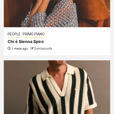
PEOPLE
PRIMO PIANO
Chi è Sienna Spiro
1 mese ago
Donnainside