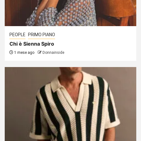
PEOPLE
PRIMO PIANO
Chi è Sienna Spiro
1 mese ago
Donnainside