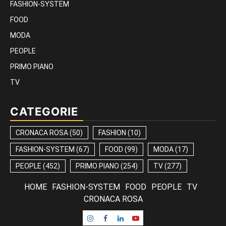
FASHION-SYSTEM
FOOD
MODA
PEOPLE
PRIMO PIANO
TV
CATEGORIE
CRONACA ROSA
(50)
FASHION
(10)
FASHION-SYSTEM
(67)
FOOD
(99)
MODA
(17)
PEOPLE
(452)
PRIMO PIANO
(254)
TV
(277)
HOME
FASHION-SYSTEM
FOOD
PEOPLE
TV
CRONACA ROSA
Instagram
Facebook
Linkedin
Youtube