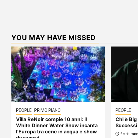
YOU MAY HAVE MISSED
PEOPLE
PRIMO PIANO
PEOPLE
Villa ReNoir compie 10 anni: il
Chi è Big 
White Dinner Water Show incanta
Successi
l’Europa tra cene in acqua e show
2 settiman
da record