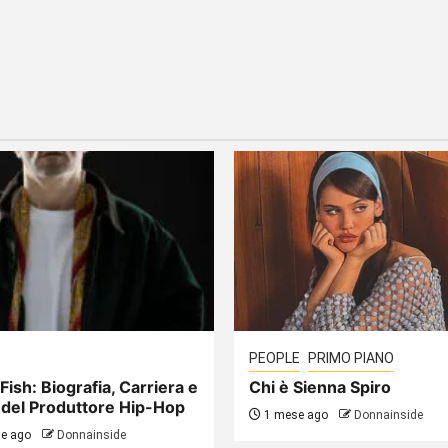
PEOPLE
PRIMO PIANO
Fish: Biografia, Carriera e
Chi è Sienna Spiro
 del Produttore Hip-Hop
1 mese ago
Donnainside
e ago
Donnainside