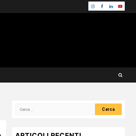
Instagram
Facebook
Linkedin
Youtube
Ricerca
per:
a
ARTICOLI RECENTI