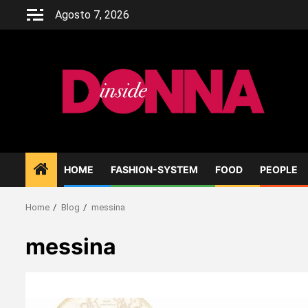
Skip
Agosto 7, 2026
to
content
HOME
FASHION-SYSTEM
FOOD
PEOPLE
Home
Blog
messina
messina