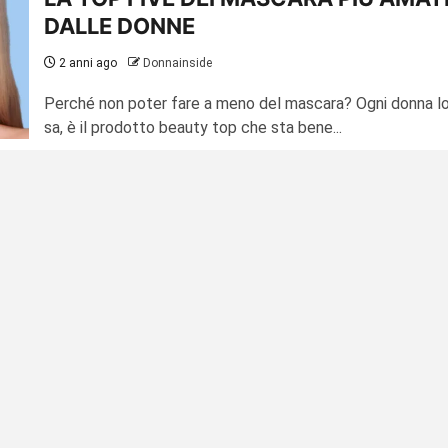
DALLE DONNE
2 anni ago
Donnainside
Perché non poter fare a meno del mascara? Ogni donna l
sa, è il prodotto beauty top che sta bene...