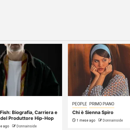
PEOPLE
PRIMO PIANO
Fish: Biografia, Carriera e
Chi è Sienna Spiro
 del Produttore Hip-Hop
1 mese ago
Donnainside
e ago
Donnainside