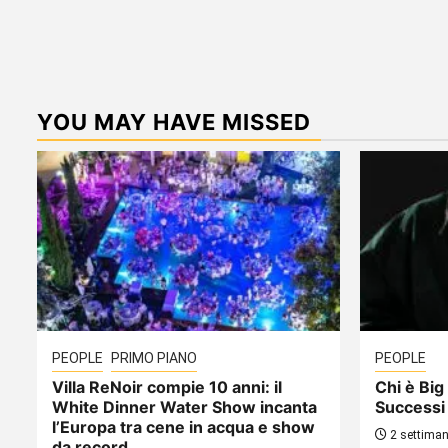
YOU MAY HAVE MISSED
PEOPLE
PRIMO PIANO
PEOPLE
Villa ReNoir compie 10 anni: il
Chi è Big 
White Dinner Water Show incanta
Successi
l’Europa tra cene in acqua e show
2 settiman
da record