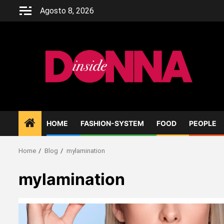
Skip
Agosto 8, 2026
to
content
HOME
FASHION-SYSTEM
FOOD
PEOPLE
Home
Blog
mylamination
mylamination