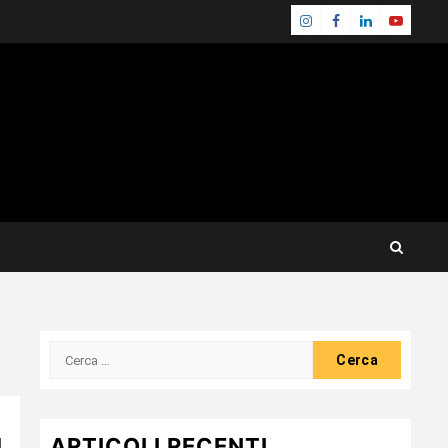
Instagram
Facebook
Linkedin
Youtube
Ricerca
per:
I
ARTICOLI RECENTI