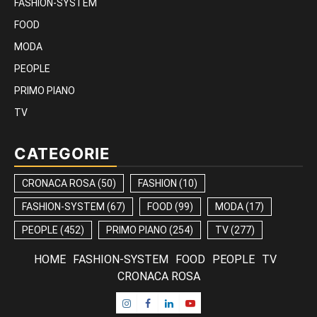
FASHION-SYSTEM
FOOD
MODA
PEOPLE
PRIMO PIANO
TV
CATEGORIE
CRONACA ROSA
(50)
FASHION
(10)
FASHION-SYSTEM
(67)
FOOD
(99)
MODA
(17)
PEOPLE
(452)
PRIMO PIANO
(254)
TV
(277)
HOME
FASHION-SYSTEM
FOOD
PEOPLE
TV
CRONACA ROSA
Instagram
Facebook
Linkedin
Youtube