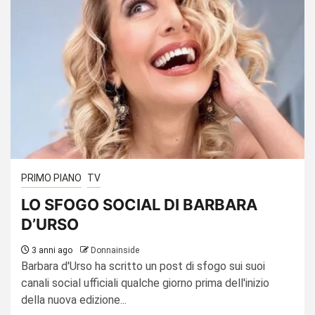
PRIMO PIANO
TV
LO SFOGO SOCIAL DI BARBARA
D’URSO
3 anni ago
Donnainside
Barbara d'Urso ha scritto un post di sfogo sui suoi
canali social ufficiali qualche giorno prima dell'inizio
della nuova edizione...