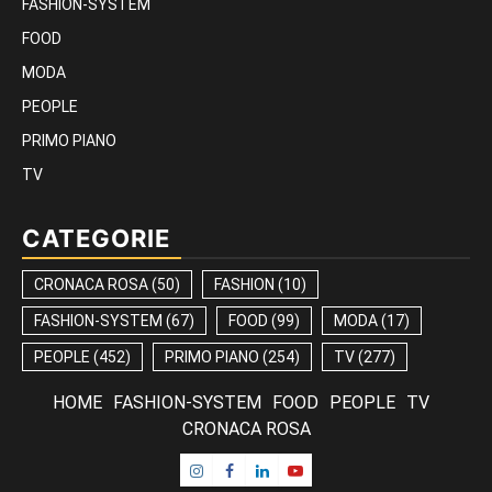
FASHION-SYSTEM
FOOD
MODA
PEOPLE
PRIMO PIANO
TV
CATEGORIE
CRONACA ROSA
(50)
FASHION
(10)
FASHION-SYSTEM
(67)
FOOD
(99)
MODA
(17)
PEOPLE
(452)
PRIMO PIANO
(254)
TV
(277)
HOME
FASHION-SYSTEM
FOOD
PEOPLE
TV
CRONACA ROSA
Instagram
Facebook
Linkedin
Youtube