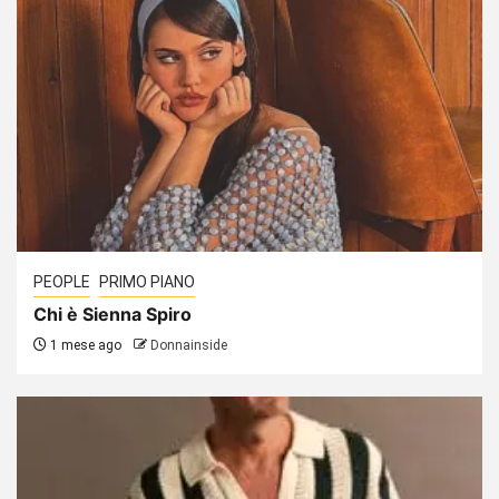
PEOPLE
PRIMO PIANO
Chi è Sienna Spiro
1 mese ago
Donnainside