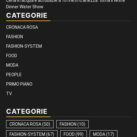
Cena in acqua e acrobazie a 70 metri d’altezza: torna il White
Dinner Water Show
CATEGORIE
CRONACA ROSA
FASHION
FASHION-SYSTEM
FOOD
MODA
PEOPLE
PRIMO PIANO
TV
CATEGORIE
CRONACA ROSA
(50)
FASHION
(10)
FASHION-SYSTEM
(67)
FOOD
(99)
MODA
(17)