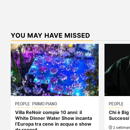
YOU MAY HAVE MISSED
PEOPLE
PRIMO PIANO
PEOPLE
Villa ReNoir compie 10 anni: il
Chi è Big 
White Dinner Water Show incanta
Successi
l’Europa tra cene in acqua e show
2 settiman
da record