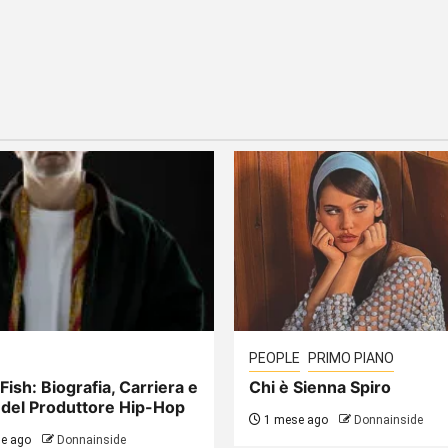
PEOPLE
PRIMO PIANO
Fish: Biografia, Carriera e
Chi è Sienna Spiro
 del Produttore Hip-Hop
1 mese ago
Donnainside
e ago
Donnainside