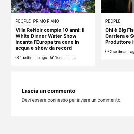
PEOPLE
PRIMO PIANO
PEOPLE
Villa ReNoir compie 10 anni: il
Chi è Big Fis
White Dinner Water Show
Carriera e S
incanta l’Europa tra cene in
Produttore 
acqua e show da record
2 settimane a
1 settimana ago
Donnainside
Lascia un commento
Devi essere
connesso
per inviare un commento.