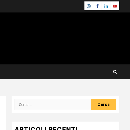
Instagram
Facebook
Linkedin
Youtube
Ricerca
per:
ARTICOLI RECENTI