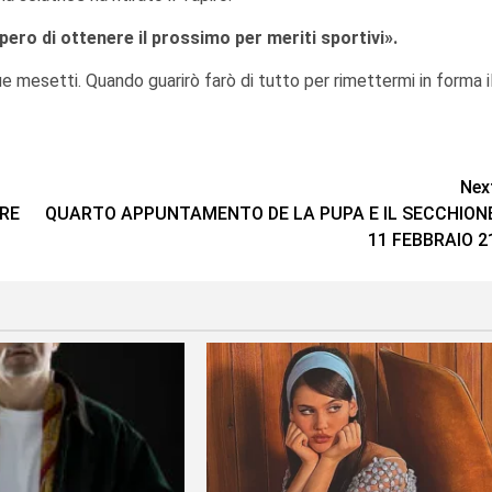
ero di ottenere il prossimo per meriti sportivi».
ue mesetti. Quando guarirò farò di tutto per rimettermi in forma i
Nex
ORE
QUARTO APPUNTAMENTO DE LA PUPA E IL SECCHION
11 FEBBRAIO 2