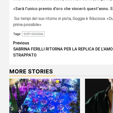
«Sarà l’unico premio d’oro che vincerò quest’anno. Sp
Sui tempi del suo ritorno in pista, Goggia è fiduciosa: «D
prima possibile».
SOFI GOGGIA
Tags:
Continue
Previous
SABRINA FERILLI RITORNA PER LA REPLICA DE L’AM
Reading
STRAPPATO
MORE STORIES