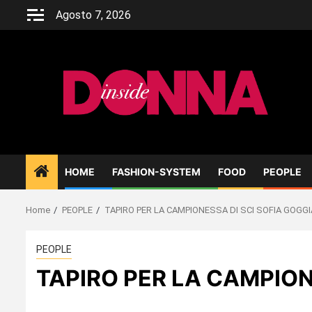
Skip
Agosto 7, 2026
to
content
HOME
FASHION-SYSTEM
FOOD
PEOPLE
Home
PEOPLE
TAPIRO PER LA CAMPIONESSA DI SCI SOFIA GOGGI
PEOPLE
TAPIRO PER LA CAMPION