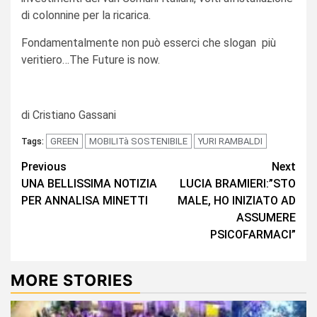
di colonnine per la ricarica.
Fondamentalmente non può esserci che slogan più
veritiero…The Future is now.
di Cristiano Gassani
GREEN
MOBILITà SOSTENIBILE
YURI RAMBALDI
Tags:
Continue
Previous
Next
UNA BELLISSIMA NOTIZIA
LUCIA BRAMIERI:”STO
Reading
PER ANNALISA MINETTI
MALE, HO INIZIATO AD
ASSUMERE
PSICOFARMACI”
MORE STORIES