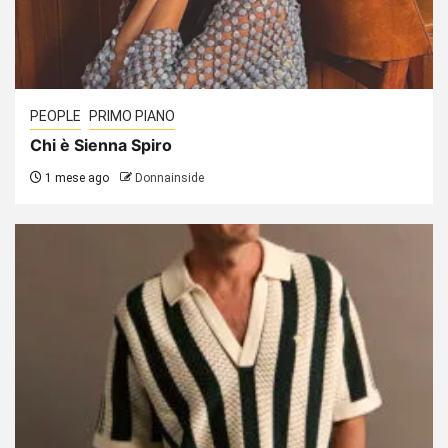
PEOPLE
PRIMO PIANO
Chi è Sienna Spiro
1 mese ago
Donnainside