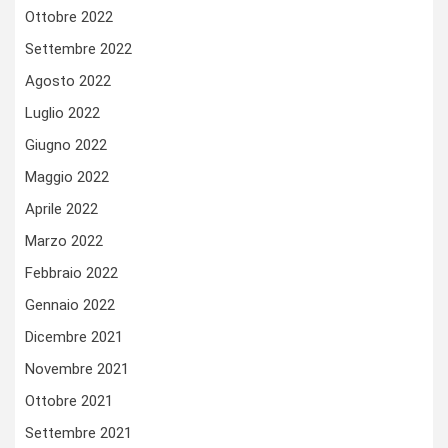
Ottobre 2022
Settembre 2022
Agosto 2022
Luglio 2022
Giugno 2022
Maggio 2022
Aprile 2022
Marzo 2022
Febbraio 2022
Gennaio 2022
Dicembre 2021
Novembre 2021
Ottobre 2021
Settembre 2021