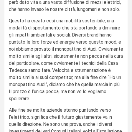
però dato vita a una vasta diffusione di mezzi elettrici,
che hanno invaso le nostre città, lungomari e non solo.
Questo ha creato così una mobilità sostenibile, una
modalità di spostamento che sta portando a diminuire
gli impatti ambientali e sociali. Diversi brand hanno
puntato le loro forze ed energie verso questo mood, e
noi abbiamo provato il monopattino di Audi. Ovviamente
molto simile agli altri, sicuramente non pecca nella cura
del particolare, come ovviamente i tecnici della Casa
Tedesca sanno fare. Velocità e strumentazione è
molto simile ai suoi competitor, ma alla fine dire “Ho un
monopattino Audi”, diciamo che ha quella marcia in più.
Il prezzo è l’unica pecca, ma non ve lo vogliamo
spoilerare.
Alle fine se molte aziende stanno puntando verso
l’elettrico, significa che il futuro giustamente va in
quella direzione. Ne sono una prova, anche i diversi
investimenti dei vari Comuni Italiani, volti all’istallazione