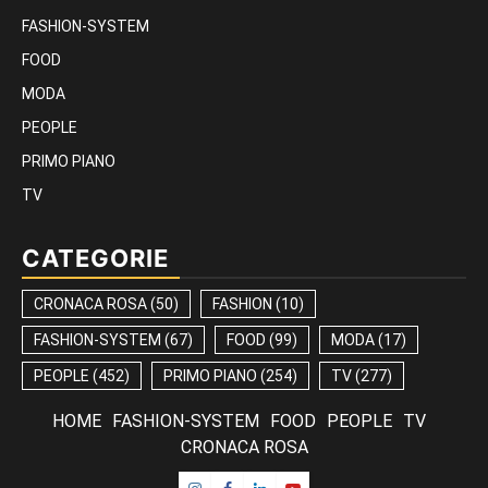
FASHION-SYSTEM
FOOD
MODA
PEOPLE
PRIMO PIANO
TV
CATEGORIE
CRONACA ROSA
(50)
FASHION
(10)
FASHION-SYSTEM
(67)
FOOD
(99)
MODA
(17)
PEOPLE
(452)
PRIMO PIANO
(254)
TV
(277)
HOME
FASHION-SYSTEM
FOOD
PEOPLE
TV
CRONACA ROSA
Instagram
Facebook
Linkedin
Youtube