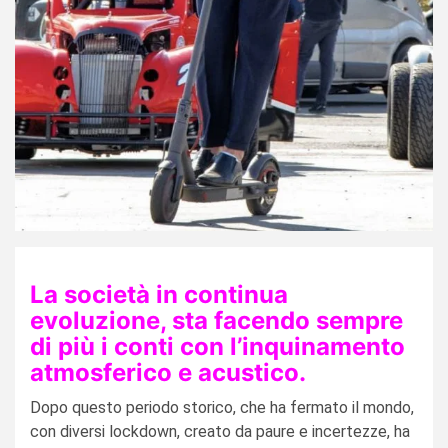
La società in continua
evoluzione, sta facendo sempre
di più i conti con l’inquinamento
atmosferico e acustico.
Dopo questo periodo storico, che ha fermato il mondo,
con diversi lockdown, creato da paure e incertezze, ha