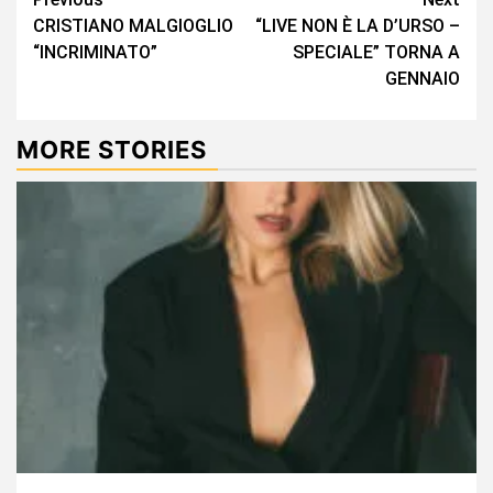
Continue
CRISTIANO MALGIOGLIO
“LIVE NON È LA D’URSO –
Reading
“INCRIMINATO”
SPECIALE” TORNA A
GENNAIO
MORE STORIES