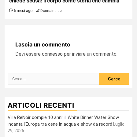
chiede scusa: il corpo come storia che cambia
6 mesi ago
Donnainside
Lascia un commento
Devi essere
connesso
per inviare un commento.
Ricerca
per:
ARTICOLI RECENTI
Villa ReNoir compie 10 anni: il White Dinner Water Show
incanta l’Europa tra cene in acqua e show da record
Luglio
29, 2026