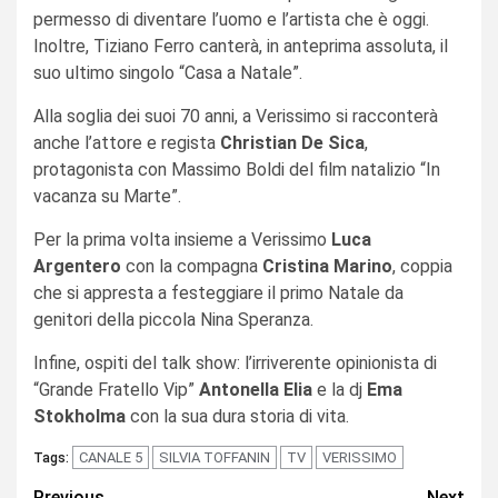
permesso di diventare l’uomo e l’artista che è oggi.
Inoltre, Tiziano Ferro canterà, in anteprima assoluta, il
suo ultimo singolo “Casa a Natale”.
Alla soglia dei suoi 70 anni, a Verissimo si racconterà
anche l’attore e regista
Christian De Sica
,
protagonista con Massimo Boldi del film natalizio “In
vacanza su Marte”.
Per la prima volta insieme a Verissimo
Luca
Argentero
con la compagna
Cristina Marino
, coppia
che si appresta a festeggiare il primo Natale da
genitori della piccola Nina Speranza.
Infine, ospiti del talk show: l’irriverente opinionista di
“Grande Fratello Vip”
Antonella Elia
e la dj
Ema
Stokholma
con la sua dura storia di vita.
CANALE 5
SILVIA TOFFANIN
TV
VERISSIMO
Tags:
Previous
Next