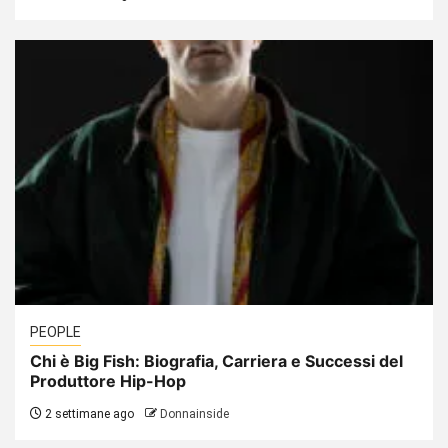
PEOPLE
Chi è Big Fish: Biografia, Carriera e Successi del
Produttore Hip-Hop
2 settimane ago
Donnainside