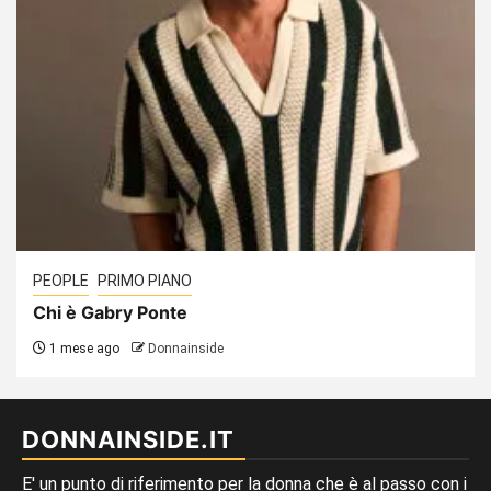
PEOPLE
PRIMO PIANO
Chi è Gabry Ponte
1 mese ago
Donnainside
DONNAINSIDE.IT
E' un punto di riferimento per la donna che è al passo con i