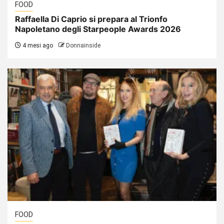
FOOD
Raffaella Di Caprio si prepara al Trionfo
Napoletano degli Starpeople Awards 2026
4 mesi ago
Donnainside
FOOD