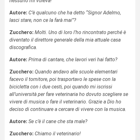
nessuno mi voleva!
Autore:
C’è qualcuno che ha detto “Signor Adelmo,
lasci stare, non ce la farà mai”?
Zucchero:
Molti. Uno di loro l’ho rincontrato perché è
diventato il direttore generale della mia attuale casa
discografica.
Autore:
Prima di cantare, che lavori veri hai fatto?
Zucchero:
Quando andavo alle scuole elementari
facevo il tornitore, poi trasportavo le spese con la
bicicletta con i due cesti, poi quando mi iscrissi
all’università per fare veterinaria ho dovuto scegliere se
vivere di musica o fare il veterinario. Grazie a Dio ho
deciso di continuare a cercare di vivere con la musica.
Autore:
Se c’è il cane che sta male?
Zucchero:
Chiamo il veterinario!