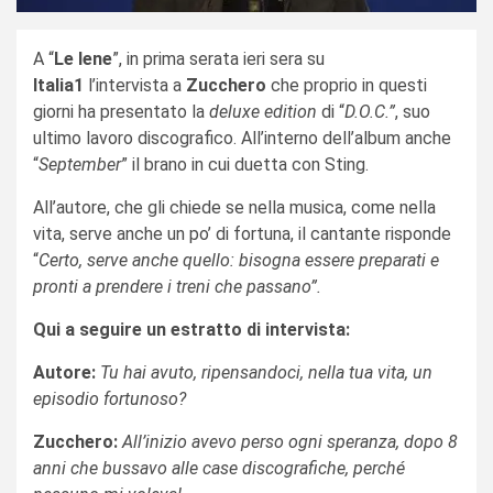
A “
Le Iene
”, in prima serata ieri sera su
Italia1
l’intervista a
Zucchero
che proprio in questi
giorni ha presentato la
deluxe edition
di “
D.O.C.”
, suo
ultimo lavoro discografico. All’interno dell’album anche
“
September
” il brano in cui duetta con Sting.
All’autore, che gli chiede se nella musica, come nella
vita, serve anche un po’ di fortuna, il cantante risponde
“
Certo, serve anche quello: bisogna essere preparati e
pronti a prendere i treni che passano”.
Qui a seguire un estratto di intervista:
Autore:
Tu hai avuto, ripensandoci, nella tua vita, un
episodio fortunoso?
Zucchero:
All’inizio avevo perso ogni speranza, dopo 8
anni che bussavo alle case discografiche, perché