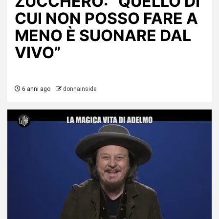
ZUCCHERO: “QUELLO DI
CUI NON POSSO FARE A
MENO È SUONARE DAL
VIVO”
6 anni ago
donnainside