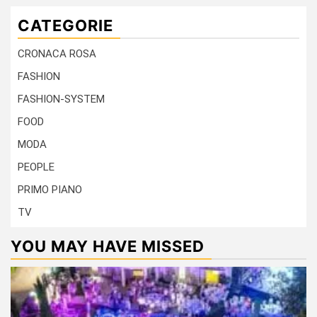
CATEGORIE
CRONACA ROSA
FASHION
FASHION-SYSTEM
FOOD
MODA
PEOPLE
PRIMO PIANO
TV
YOU MAY HAVE MISSED