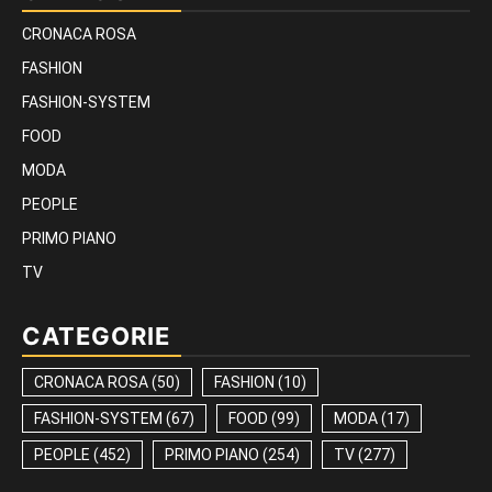
CRONACA ROSA
FASHION
FASHION-SYSTEM
FOOD
MODA
PEOPLE
PRIMO PIANO
TV
CATEGORIE
CRONACA ROSA
(50)
FASHION
(10)
FASHION-SYSTEM
(67)
FOOD
(99)
MODA
(17)
PEOPLE
(452)
PRIMO PIANO
(254)
TV
(277)