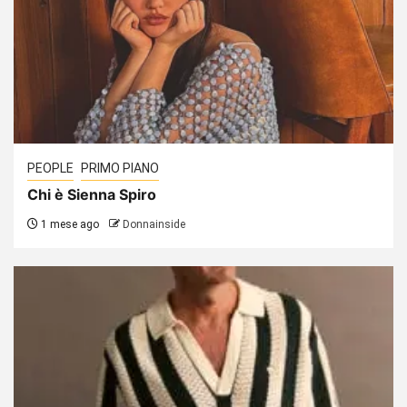
PEOPLE
PRIMO PIANO
Chi è Sienna Spiro
1 mese ago
Donnainside