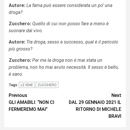
Autore:
La fama può essere considerata
un po’ una
droga?
Zucchero:
Quello di cui non posso fare a meno è
suonare dal vivo.
Autore:
Tra droga, sesso e successo, qual è il pericolo
più grosso?
Zucchero:
Per me la droga non è mai stata un
problema, non ho mai avuto necessità. Il sesso è bello,
è sano.
LE IENE
ZUCCHERO
Tags:
Continue
Previous
Next
GLI AMABILI: “NON CI
DAL 29 GENNAIO 2021 IL
Reading
FERMEREMO MAI”
RITORNO DI MICHELE
BRAVI