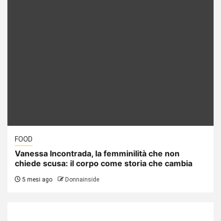
FOOD
Vanessa Incontrada, la femminilità che non
chiede scusa: il corpo come storia che cambia
5 mesi ago
Donnainside