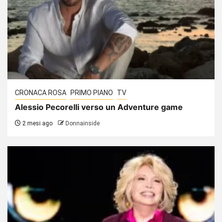
CRONACA ROSA
PRIMO PIANO
TV
Alessio Pecorelli verso un Adventure game
2 mesi ago
Donnainside