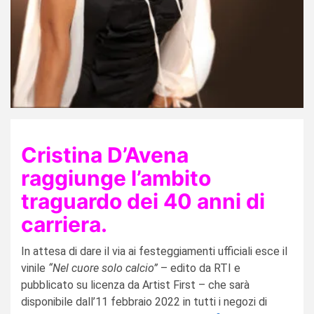
Cristina D’Avena
raggiunge l’ambito
traguardo dei 40 anni di
carriera.
In attesa di dare il via ai festeggiamenti ufficiali esce il
vinile
“Nel cuore solo calcio”
– edito da RTI e
pubblicato su licenza da Artist First – che sarà
disponibile dall’11 febbraio 2022 in tutti i negozi di