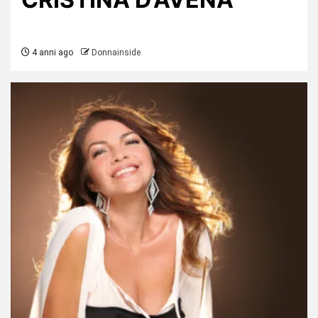
4 anni ago
Donnainside