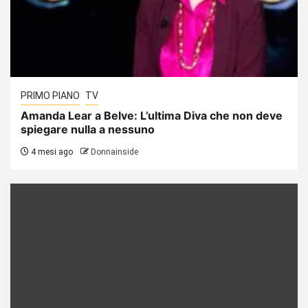
PRIMO PIANO
TV
Amanda Lear a Belve: L’ultima Diva che non deve
spiegare nulla a nessuno
4 mesi ago
Donnainside