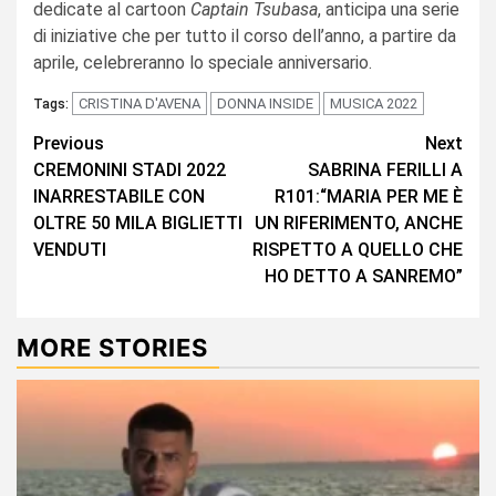
dedicate al cartoon
Captain Tsubasa
, anticipa una serie
di iniziative che per tutto il corso dell’anno, a partire da
aprile, celebreranno lo speciale anniversario.
CRISTINA D'AVENA
DONNA INSIDE
MUSICA 2022
Tags:
Continue
Previous
Next
CREMONINI STADI 2022
SABRINA FERILLI A
Reading
INARRESTABILE CON
R101:“MARIA PER ME È
OLTRE 50 MILA BIGLIETTI
UN RIFERIMENTO, ANCHE
VENDUTI
RISPETTO A QUELLO CHE
HO DETTO A SANREMO”
MORE STORIES