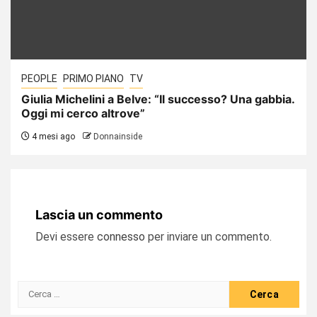
PEOPLE
PRIMO PIANO
TV
Giulia Michelini a Belve: “Il successo? Una gabbia.
Oggi mi cerco altrove”
4 mesi ago
Donnainside
Lascia un commento
Devi essere
connesso
per inviare un commento.
Ricerca
per: