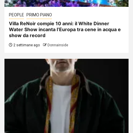
PEOPLE
PRIMO PIANO
Villa ReNoir compie 10 anni: il White Dinner
Water Show incanta l’Europa tra cene in acqua e
show da record
2 settimane ago
Donnainside