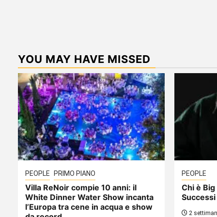
YOU MAY HAVE MISSED
PEOPLE
PRIMO PIANO
PEOPLE
Villa ReNoir compie 10 anni: il
Chi è Big 
White Dinner Water Show incanta
Successi
l’Europa tra cene in acqua e show
2 settiman
da record