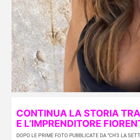
CONTINUA LA STORIA
TRA
E L’IMPRENDITORE
FIOREN
DOPO LE PRIME FOTO PUBBLICATE DA “CH’3 LA SET