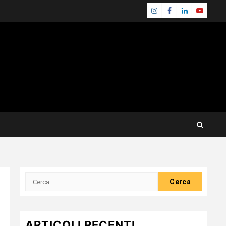
Instagram
Facebook
Linkedin
Youtube
Ricerca
per:
ARTICOLI RECENTI