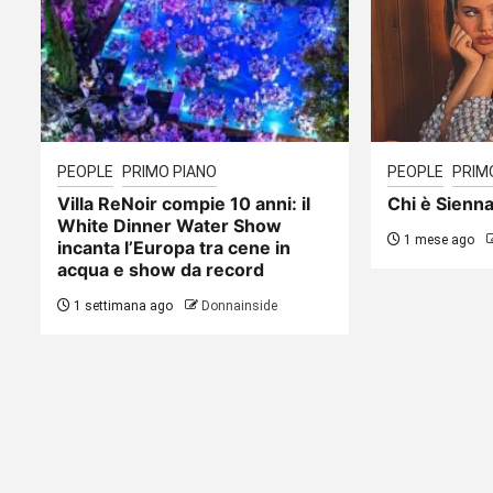
PEOPLE
PRIMO PIANO
PEOPLE
PRIM
Villa ReNoir compie 10 anni: il
Chi è Sienna
White Dinner Water Show
1 mese ago
incanta l’Europa tra cene in
acqua e show da record
1 settimana ago
Donnainside