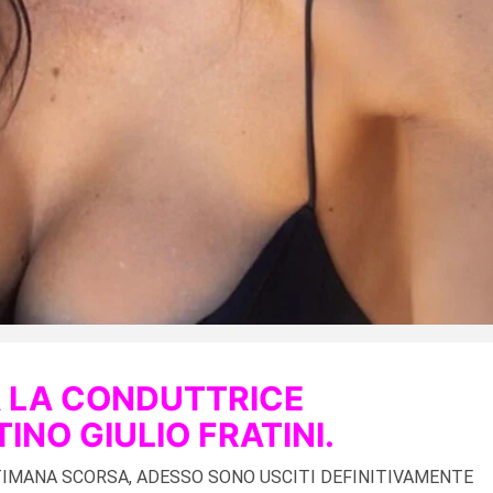
 LA CONDUTTRICE
TINO GIULIO
FRATINI.
TIMANA SCORSA, ADESSO SONO USCITI DEFINITIVAMENTE