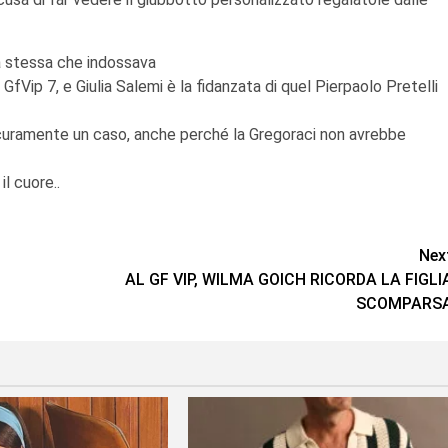
a stessa che indossava
 GfVip 7, e Giulia Salemi è la fidanzata di quel Pierpaolo Pretelli
rà sicuramente un caso, anche perché la Gregoraci non avrebbe
l cuore..
Nex
AL GF VIP, WILMA GOICH RICORDA LA FIGLI
SCOMPARS