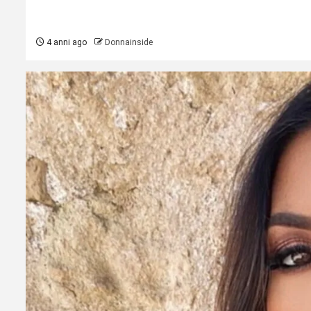
4 anni ago
Donnainside