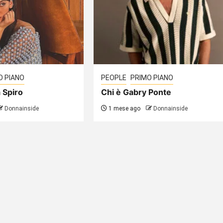
O PIANO
PEOPLE
PRIMO PIANO
 Spiro
Chi è Gabry Ponte
Donnainside
1 mese ago
Donnainside