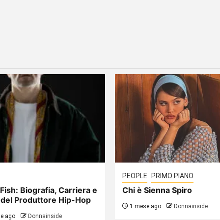
PEOPLE
PRIMO PIANO
Fish: Biografia, Carriera e
Chi è Sienna Spiro
 del Produttore Hip-Hop
1 mese ago
Donnainside
e ago
Donnainside