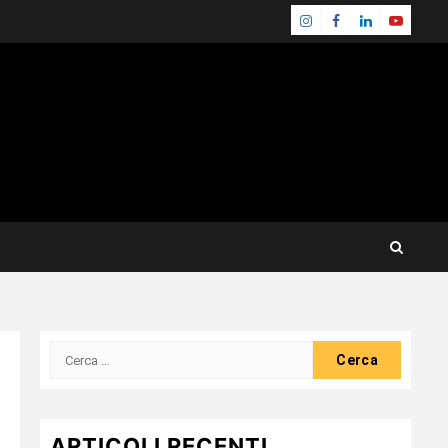
Instagram
Facebook
Linkedin
Youtube
Ricerca
per:
ARTICOLI RECENTI