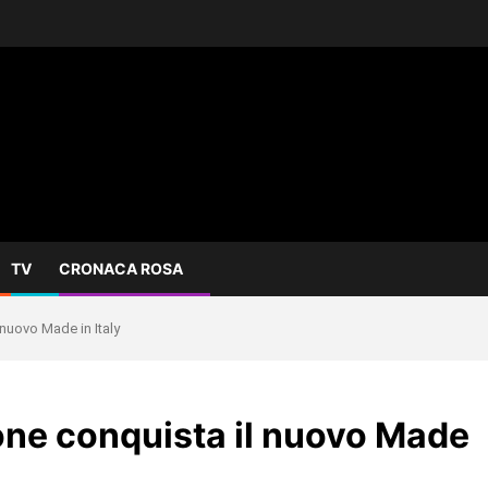
TV
CRONACA ROSA
 nuovo Made in Italy
one conquista il nuovo Made