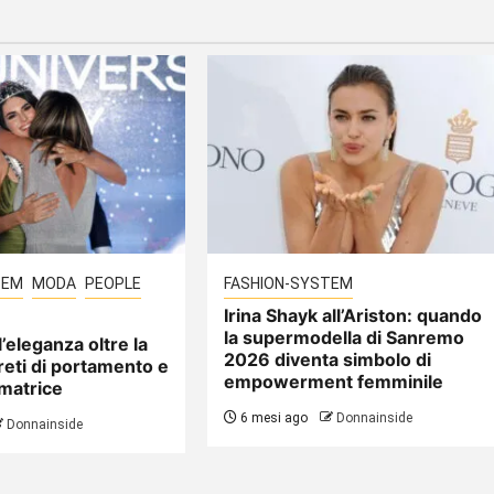
TEM
MODA
PEOPLE
FASHION-SYSTEM
Irina Shayk all’Ariston: quando
la supermodella di Sanremo
 l’eleganza oltre la
2026 diventa simbolo di
reti di portamento e
empowerment femminile
rmatrice
6 mesi ago
Donnainside
Donnainside