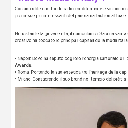
Con uno stile che fonde radici mediterranee e visioni co
promesse più interessanti del panorama fashion attuale.
Nonostante la giovane età, il curriculum di Sabrina vanta 
creativo ha toccato le principali capitali della moda italia
•⁠ ⁠Napoli: Dove ha saputo cogliere l’energia sartoriale e i
Awards
.
•⁠ ⁠Roma: Portando la sua estetica tra l’heritage della capit
•⁠ ⁠Milano: Consacrando il suo brand nel tempio del prêt-à-