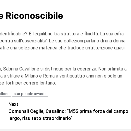
le Riconoscibile
ficabile? È l’equilibrio tra struttura e fluidità. La sua cifra
entra sull’essenzialita’. Le sue collezioni parlano di una donna
ati e una selezione materica che tradisce un’attenzione quasi
Sabrina Cavallone si distingue per la coerenza. Non si limita a
ta a sfilare a Milano e Roma a ventiquattro anni non è solo un
e forti per correre lontano.
allone
star people awards
Next
Comunali Ceglie, Casalino: “M5S prima forza del campo
largo, risultato straordinario”