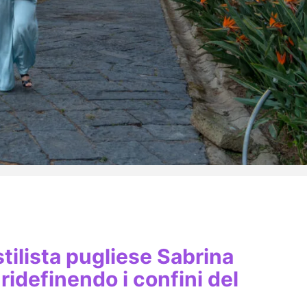
stilista pugliese Sabrina
idefinendo i confini del