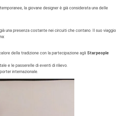
ntemporanee, la giovane designer è già considerata una delle
già una presenza costante nei circuiti che contano. Il suo viaggio
na:
l calore della tradizione con la partecipazione agli
Starpeople
ale e le passerelle di eventi di rilievo.
porter internazionale.