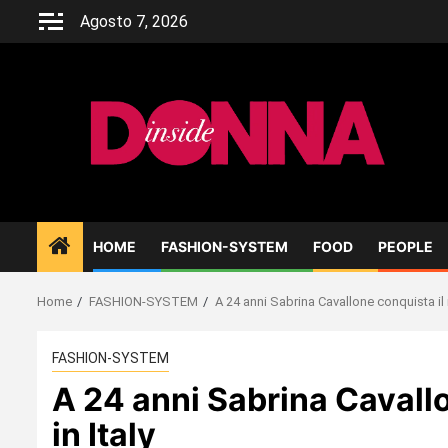
Skip
Agosto 7, 2026
to
content
HOME
FASHION-SYSTEM
FOOD
PEOPLE
Home
FASHION-SYSTEM
A 24 anni Sabrina Cavallone conquista il
FASHION-SYSTEM
A 24 anni Sabrina Cavall
in Italy