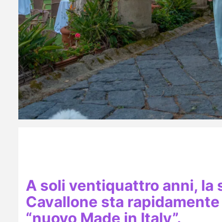
A soli ventiquattro anni, la 
Cavallone sta rapidamente r
“nuovo Made in Italy”.