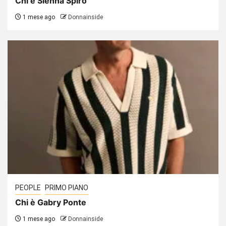
Chi è Sienna Spiro
1 mese ago
Donnainside
PEOPLE
PRIMO PIANO
Chi è Gabry Ponte
1 mese ago
Donnainside