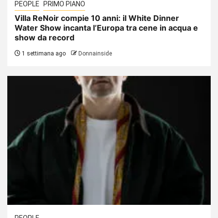
PEOPLE
PRIMO PIANO
Villa ReNoir compie 10 anni: il White Dinner
Water Show incanta l’Europa tra cene in acqua e
show da record
1 settimana ago
Donnainside
PEOPLE