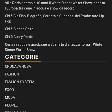
Villa ReNoir compie 10 anni: il White Dinner Water Show incanta
l’Europa tra cene in acqua e show da record
Chi è Big Fish: Biografia, Carriera e Successi del Produttore Hip-
Hop
Chi è Sienna Spiro
Chi è Gabry Ponte
Cena in acqua e acrobazie a 70 metri d’altezza: torna il White
Dinner Water Show
CATEGORIE
CRONACA ROSA
FASHION
FASHION-SYSTEM
FOOD
MODA
PEOPLE