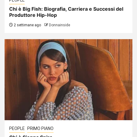
Chi è Big Fish: Biografia, Carriera e Successi del
Produttore Hip-Hop
2 settimane ago
Donnainside
PEOPLE
PRIMO PIANO