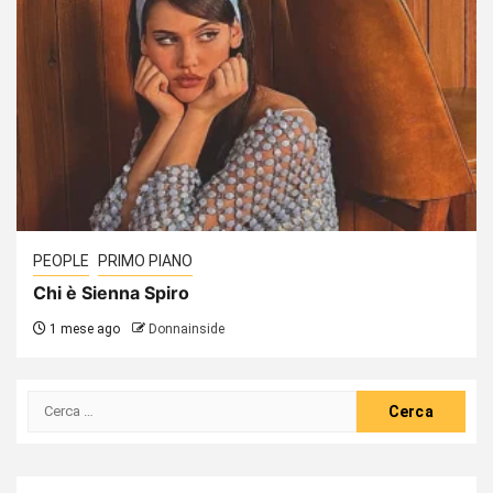
PEOPLE
PRIMO PIANO
Chi è Sienna Spiro
1 mese ago
Donnainside
Ricerca
per: