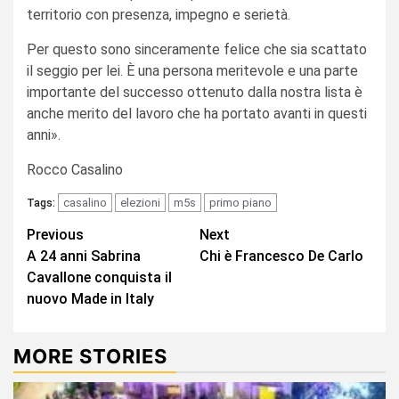
territorio con presenza, impegno e serietà.
Per questo sono sinceramente felice che sia scattato
il seggio per lei. È una persona meritevole e una parte
importante del successo ottenuto dalla nostra lista è
anche merito del lavoro che ha portato avanti in questi
anni».
Rocco Casalino
casalino
elezioni
m5s
primo piano
Tags:
Continue
Previous
Next
A 24 anni Sabrina
Chi è Francesco De Carlo
Reading
Cavallone conquista il
nuovo Made in Italy
MORE STORIES