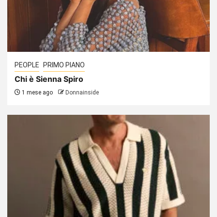
PEOPLE
PRIMO PIANO
Chi è Sienna Spiro
1 mese ago
Donnainside