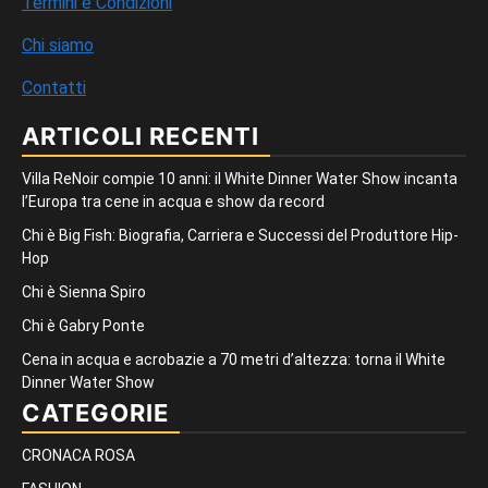
Termini e Condizioni
Chi siamo
Contatti
ARTICOLI RECENTI
Villa ReNoir compie 10 anni: il White Dinner Water Show incanta
l’Europa tra cene in acqua e show da record
Chi è Big Fish: Biografia, Carriera e Successi del Produttore Hip-
Hop
Chi è Sienna Spiro
Chi è Gabry Ponte
Cena in acqua e acrobazie a 70 metri d’altezza: torna il White
Dinner Water Show
CATEGORIE
CRONACA ROSA