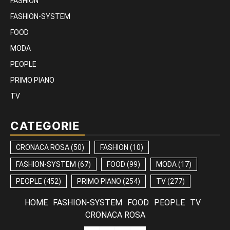
FASHION
FASHION-SYSTEM
FOOD
MODA
PEOPLE
PRIMO PIANO
TV
CATEGORIE
CRONACA ROSA
(50)
FASHION
(10)
FASHION-SYSTEM
(67)
FOOD
(99)
MODA
(17)
PEOPLE
(452)
PRIMO PIANO
(254)
TV
(277)
HOME
FASHION-SYSTEM
FOOD
PEOPLE
TV
CRONACA ROSA