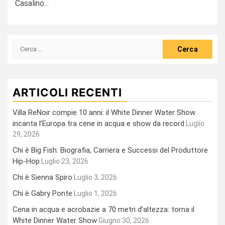
Casalino...
Ricerca
per:
ARTICOLI RECENTI
Villa ReNoir compie 10 anni: il White Dinner Water Show
incanta l’Europa tra cene in acqua e show da record
Luglio
29, 2026
Chi è Big Fish: Biografia, Carriera e Successi del Produttore
Hip-Hop
Luglio 23, 2026
Chi è Sienna Spiro
Luglio 3, 2026
Chi è Gabry Ponte
Luglio 1, 2026
Cena in acqua e acrobazie a 70 metri d’altezza: torna il
White Dinner Water Show
Giugno 30, 2026