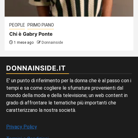
PEOPLE
PRIMO PIANO
Chi è Gabry Ponte
1 mese ago
Donnainside
DONNAINSIDE.IT
E' un punto di riferimento per la donna che è al passo con i
tempi e sa come cogliere le sfumature provenienti dal
mondo della moda e della televisione; un web content in
grado di affrontare le tematiche più importanti che
caratterizzano la nostra società.
Privacy Policy