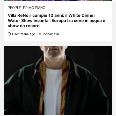
PEOPLE
PRIMO PIANO
Villa ReNoir compie 10 anni: il White Dinner
Water Show incanta l’Europa tra cene in acqua e
show da record
1 settimana ago
Donnainside