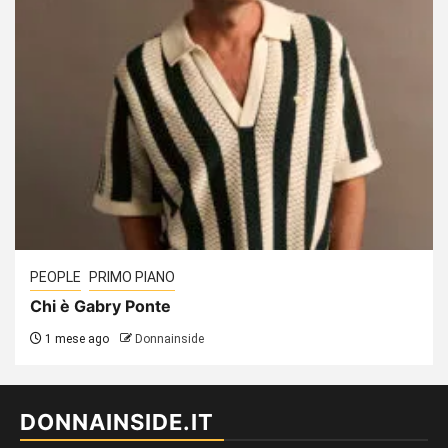
PEOPLE
PRIMO PIANO
Chi è Gabry Ponte
1 mese ago
Donnainside
DONNAINSIDE.IT