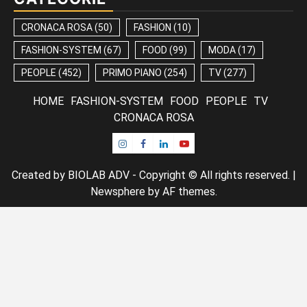
CRONACA ROSA
(50)
FASHION
(10)
FASHION-SYSTEM
(67)
FOOD
(99)
MODA
(17)
PEOPLE
(452)
PRIMO PIANO
(254)
TV
(277)
HOME
FASHION-SYSTEM
FOOD
PEOPLE
TV
CRONACA ROSA
Instagram
Facebook
Linkedin
Youtube
Created by BIOLAB ADV - Copyright © All rights reserved.
|
Newsphere
by AF themes.