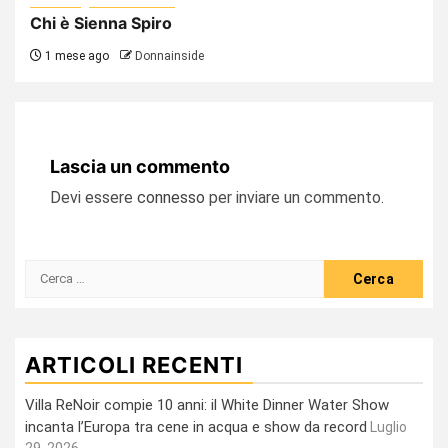
Chi è Sienna Spiro
1 mese ago
Donnainside
Lascia un commento
Devi essere
connesso
per inviare un commento.
Ricerca
per:
ARTICOLI RECENTI
Villa ReNoir compie 10 anni: il White Dinner Water Show
incanta l’Europa tra cene in acqua e show da record
Luglio
29, 2026