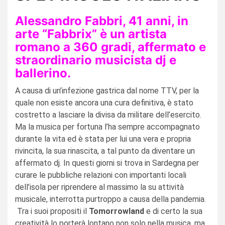
Alessandro Fabbri, 41 anni, in
arte “Fabbrix” è un artista
romano a 360 gradi, affermato e
straordinario musicista dj e
ballerino.
A causa di un’infezione gastrica dal nome TTV, per la
quale non esiste ancora una cura definitiva, è stato
costretto a lasciare la divisa da militare dell’esercito.
Ma la musica per fortuna l’ha sempre accompagnato
durante la vita ed è stata per lui una vera e propria
rivincita, la sua rinascita, a tal punto da diventare un
affermato dj. In questi giorni si trova in Sardegna per
curare le pubbliche relazioni con importanti locali
dell’isola per riprendere al massimo la su attività
musicale, interrotta purtroppo a causa della pandemia.
Tra i suoi propositi il
Tomorrowland
e di certo la sua
creatività lo porterà lontano non solo nella musica, ma