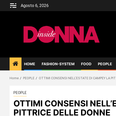
Skip
Agosto 6, 2026
to
content
HOME
FASHION-SYSTEM
FOOD
PEOPLE
Home
PEOPLE
OTTIMI CONSENSI NELL’ESTATE DI CAMPEY LA PI
PEOPLE
OTTIMI CONSENSI NELL’
PITTRICE DELLE DONNE