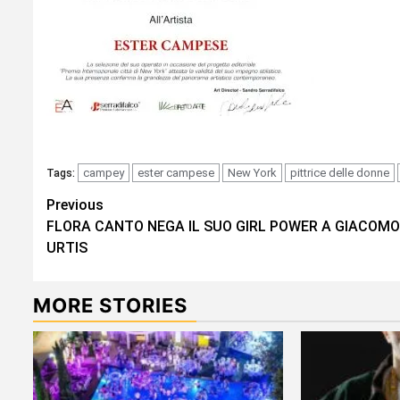
campey
ester campese
New York
pittrice delle donne
Tags:
Continue
Previous
FLORA CANTO NEGA IL SUO GIRL POWER A GIACOMO
Reading
URTIS
MORE STORIES