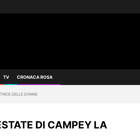
TV
CRONACA ROSA
TTRICE DELLE DONNE
ESTATE DI CAMPEY LA