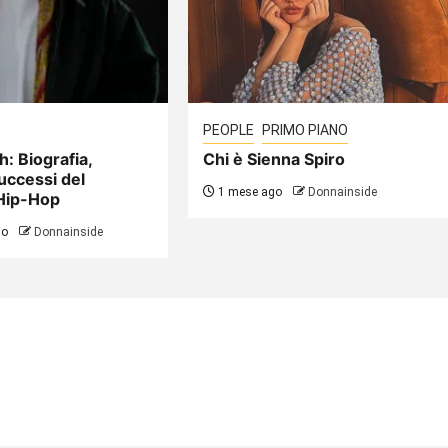
PEOPLE
PRIMO PIANO
h: Biografia,
Chi è Sienna Spiro
uccessi del
1 mese ago
Donnainside
Hip-Hop
go
Donnainside