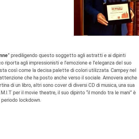
onne
” prediligendo questo soggetto agli astratti e ai dipinti
orico riporta agli impressionisti e l’emozione e l’eleganza del suo
tista così come la decisa palette di colori utilizzata. Campey nel
l’attenzione che ha posto anche verso il sociale. Annovera anche
tina di un libro, altri sono cover di diversi CD di musica, una sua
.I.T per il movie theatre, il suo dipinto “il mondo tra le mani” è
el periodo lockdown.