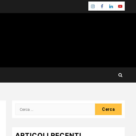
Instagram
Facebook
Linkedin
Youtube
Ricerca
per:
ARTICOLI RECENTI