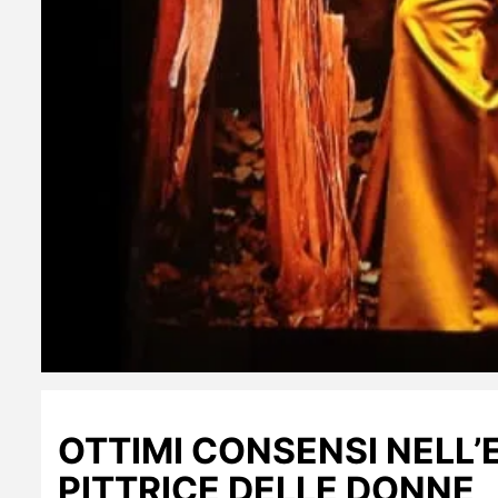
OTTIMI CONSENSI NELL’
PITTRICE DELLE DONNE