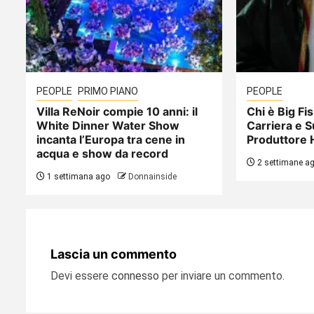
PEOPLE
PRIMO PIANO
PEOPLE
Villa ReNoir compie 10 anni: il
Chi è Big Fis
White Dinner Water Show
Carriera e S
incanta l’Europa tra cene in
Produttore 
acqua e show da record
2 settimane a
1 settimana ago
Donnainside
Lascia un commento
Devi essere
connesso
per inviare un commento.