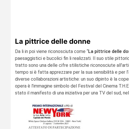
La pittrice delle donne
Da li in poi viene riconosciuta come “
La pittrice delle d
paesaggistici e bucolici fin li realizzati. Il suo stile pitt
tratto sono una delle cifre stilistiche riconosciute all’ar
tempo si è fatta apprezzare per la sua sensibilità e per 
diverse collaborazioni artistiche: un suo dipinto è la coper
opera è l’immagine simbolo del Festival del Cinema T.H.E.M
stato il manifesto di una iniziativa per una TV del sud, n