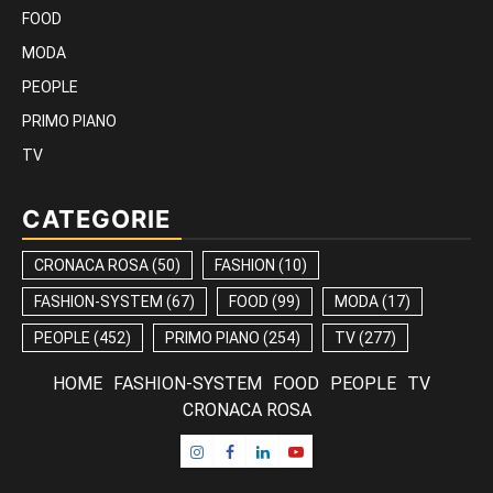
FOOD
MODA
PEOPLE
PRIMO PIANO
TV
CATEGORIE
CRONACA ROSA
(50)
FASHION
(10)
FASHION-SYSTEM
(67)
FOOD
(99)
MODA
(17)
PEOPLE
(452)
PRIMO PIANO
(254)
TV
(277)
HOME
FASHION-SYSTEM
FOOD
PEOPLE
TV
CRONACA ROSA
Instagram
Facebook
Linkedin
Youtube