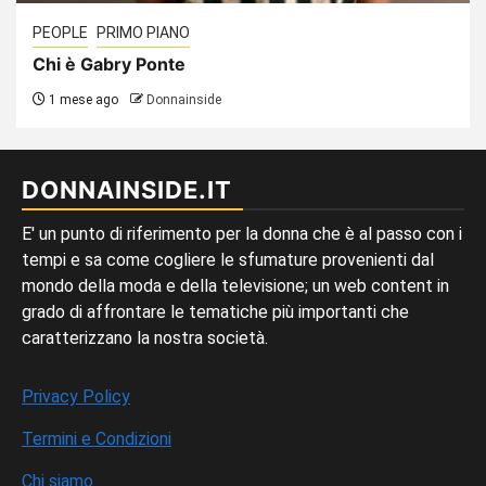
PEOPLE
PRIMO PIANO
Chi è Gabry Ponte
1 mese ago
Donnainside
DONNAINSIDE.IT
E' un punto di riferimento per la donna che è al passo con i
tempi e sa come cogliere le sfumature provenienti dal
mondo della moda e della televisione; un web content in
grado di affrontare le tematiche più importanti che
caratterizzano la nostra società.
Privacy Policy
Termini e Condizioni
Chi siamo