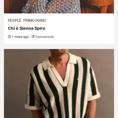
PEOPLE
PRIMO PIANO
Chi è Sienna Spiro
1 mese ago
Donnainside