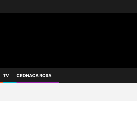
TV
CRONACA ROSA