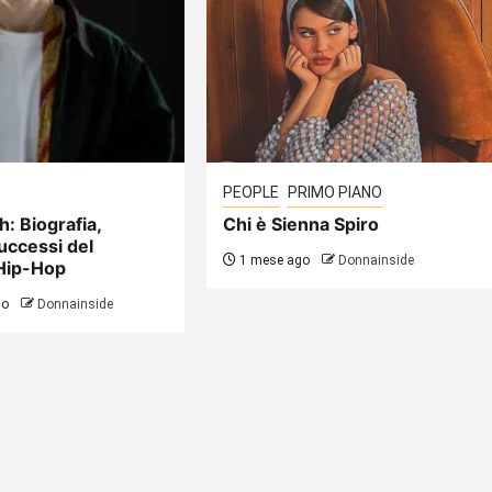
PEOPLE
PRIMO PIANO
h: Biografia,
Chi è Sienna Spiro
uccessi del
1 mese ago
Donnainside
Hip-Hop
go
Donnainside