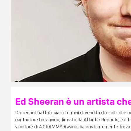
Ed Sheeran è un artista che
Dai record battuti, sia in termini di vendita di dischi che n
cantautore britannico, firmato da Atlantic Records, è il tal
vincitore di 4 GRAMMY Awards ha costantemente trovato il