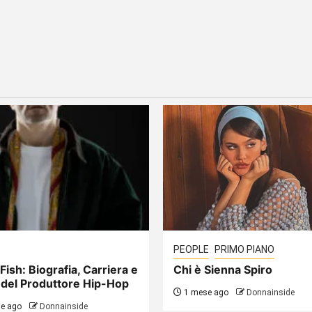
PEOPLE
PRIMO PIANO
Fish: Biografia, Carriera e
Chi è Sienna Spiro
 del Produttore Hip-Hop
1 mese ago
Donnainside
e ago
Donnainside