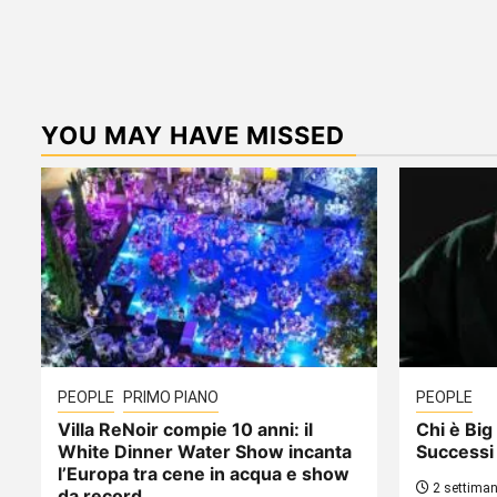
YOU MAY HAVE MISSED
PEOPLE
PRIMO PIANO
PEOPLE
Villa ReNoir compie 10 anni: il
Chi è Big 
White Dinner Water Show incanta
Successi
l’Europa tra cene in acqua e show
2 settiman
da record