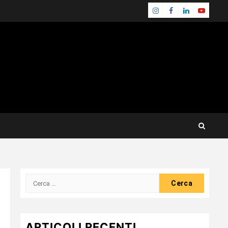
Instagram
Facebook
Linkedin
Youtube
Ricerca
per:
ARTICOLI RECENTI