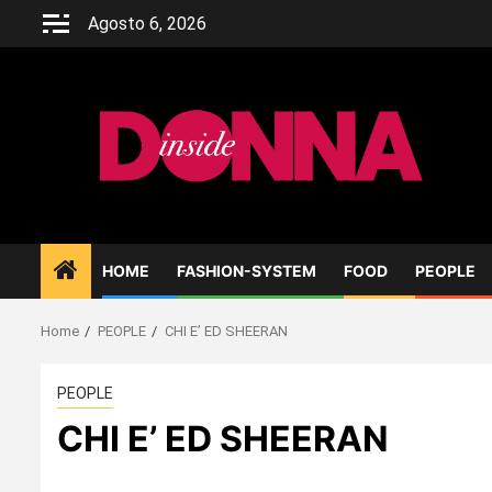
Skip
Agosto 6, 2026
to
content
HOME
FASHION-SYSTEM
FOOD
PEOPLE
Home
PEOPLE
CHI E’ ED SHEERAN
PEOPLE
CHI E’ ED SHEERAN