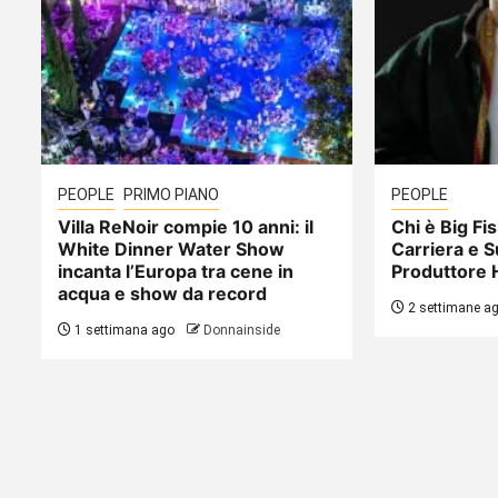
PEOPLE
PRIMO PIANO
PEOPLE
Villa ReNoir compie 10 anni: il
Chi è Big Fis
White Dinner Water Show
Carriera e S
incanta l’Europa tra cene in
Produttore 
acqua e show da record
2 settimane a
1 settimana ago
Donnainside