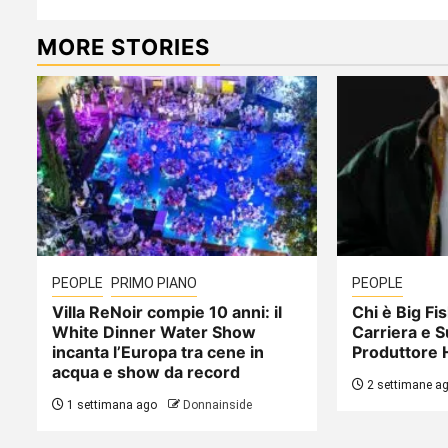
MORE STORIES
PEOPLE
PRIMO PIANO
PEOPLE
Villa ReNoir compie 10 anni: il
Chi è Big Fis
White Dinner Water Show
Carriera e S
incanta l’Europa tra cene in
Produttore 
acqua e show da record
2 settimane a
1 settimana ago
Donnainside