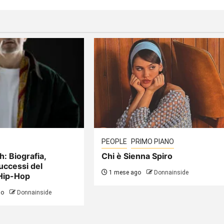
PEOPLE
PRIMO PIANO
h: Biografia,
Chi è Sienna Spiro
uccessi del
1 mese ago
Donnainside
Hip-Hop
go
Donnainside