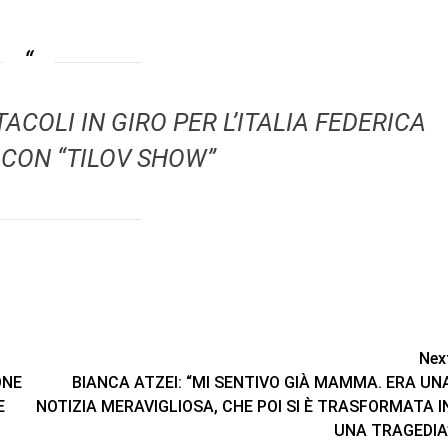
ACOLI IN GIRO PER L’ITALIA FEDERICA
 CON “TILOV SHOW”
Nex
ONE
BIANCA ATZEI: “MI SENTIVO GIÀ MAMMA. ERA UN
E
NOTIZIA MERAVIGLIOSA, CHE POI SI È TRASFORMATA I
UNA TRAGEDIA