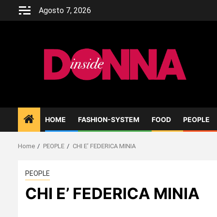
Skip
Agosto 7, 2026
to
content
HOME
FASHION-SYSTEM
FOOD
PEOPLE
Home
PEOPLE
CHI E’ FEDERICA MINIA
PEOPLE
CHI E’ FEDERICA MINIA