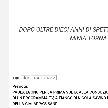
DOPO OLTRE DIECI ANNI DI SPETT
MINIA TORNA
chi è
FEDERICA MINIA
Tags:
Continue
Previous
PAOLA EGONU PER LA PRIMA VOLTA ALLA CONDUZI
Reading
DI UN PROGRAMMA TV, A FIANCO DI NICOLA SAVINO 
DELLA GIALAPPA’S BAND