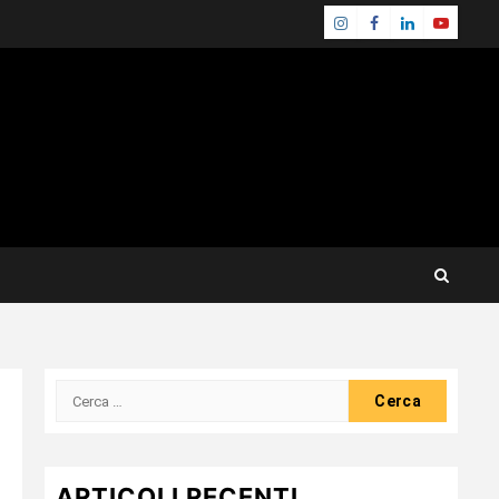
Instagram
Facebook
Linkedin
Youtube
Ricerca
per:
ARTICOLI RECENTI