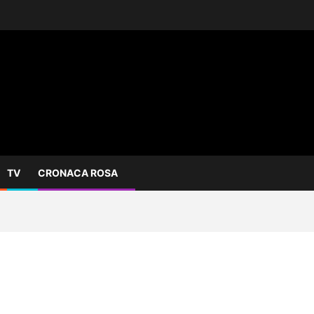
TV
CRONACA ROSA