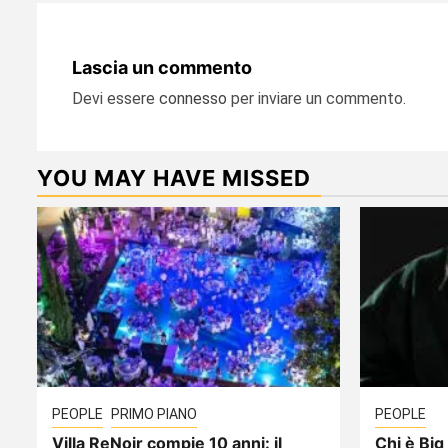
Lascia un commento
Devi essere
connesso
per inviare un commento.
YOU MAY HAVE MISSED
PEOPLE
PRIMO PIANO
PEOPLE
Villa ReNoir compie 10 anni: il
Chi è Big 