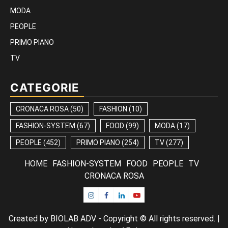
MODA
PEOPLE
PRIMO PIANO
TV
CATEGORIE
CRONACA ROSA
(50)
FASHION
(10)
FASHION-SYSTEM
(67)
FOOD
(99)
MODA
(17)
PEOPLE
(452)
PRIMO PIANO
(254)
TV
(277)
HOME
FASHION-SYSTEM
FOOD
PEOPLE
TV
CRONACA ROSA
Instagram
Facebook
Linkedin
Youtube
Created by BIOLAB ADV - Copyright © All rights reserved.
|