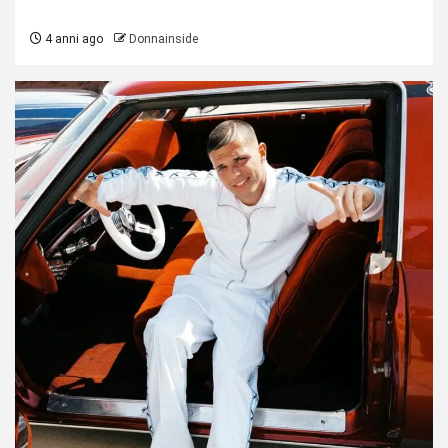
4 anni ago
Donnainside