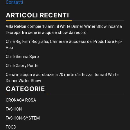
Contatti
ARTICOLI RECENTI
Villa ReNoir compie 10 anni: il White Dinner Water Show incanta
l’Europa tra cene in acqua e show da record
Chi è Big Fish: Biografia, Carriera e Successi del Produttore Hip-
Hop
Chi è Sienna Spiro
Chi è Gabry Ponte
Cena in acqua e acrobazie a 70 metri d’altezza: torna il White
Dinner Water Show
CATEGORIE
CRONACA ROSA
FASHION
FASHION-SYSTEM
FOOD