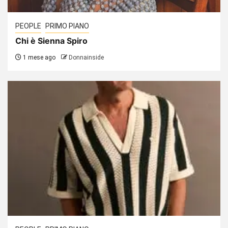
PEOPLE
PRIMO PIANO
Chi è Sienna Spiro
1 mese ago
Donnainside