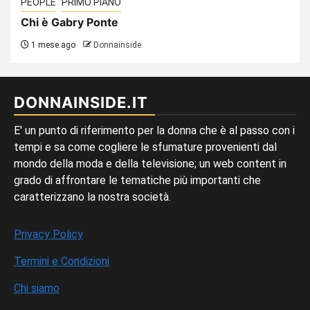
PEOPLE
PRIMO PIANO
Chi è Gabry Ponte
1 mese ago
Donnainside
DONNAINSIDE.IT
E' un punto di riferimento per la donna che è al passo con i
tempi e sa come cogliere le sfumature provenienti dal
mondo della moda e della televisione; un web content in
grado di affrontare le tematiche più importanti che
caratterizzano la nostra società.
Privacy Policy
Termini e Condizioni
Chi siamo