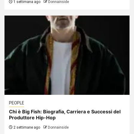
1 settimana ago
Donnainside
PEOPLE
Chi è Big Fish: Biografia, Carriera e Successi del
Produttore Hip-Hop
2 settimane ago
Donnainside