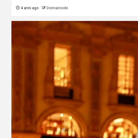
4 anni ago
Donnainside