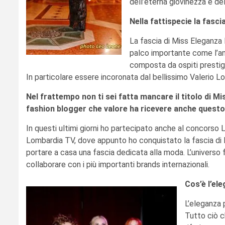
dell’eterna giovinezza e de
Nella fattispecie la fasc
La fascia di Miss Eleganza 
palco importante come l’an
composta da ospiti prestigi
In particolare essere incoronata dal bellissimo Valerio L
Nel frattempo non ti sei fatta mancare il titolo di 
fashion blogger che valore ha ricevere anche quest
In questi ultimi giorni ho partecipato anche al concorso 
Lombardia TV, dove appunto ho conquistato la fascia di 
portare a casa una fascia dedicata alla moda. L’universo 
collaborare con i più importanti brands internazionali.
Cos’è l’el
L’eleganza 
Tutto ciò c