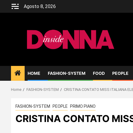
Skip
Agosto 8, 2026
to
content
HOME
FASHION-SYSTEM
FOOD
PEOPLE
Home
FASHION-SYSTEM
CRISTINA CONTATO MISS ITALIANA EL
FASHION-SYSTEM
PEOPLE
PRIMO PIANO
CRISTINA CONTATO MIS