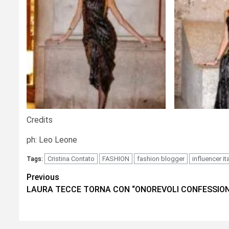
Credits
ph: Leo Leone
Cristina Contato
FASHION
fashion blogger
influencer ita
Tags:
Continue
Previous
LAURA TECCE TORNA CON “ONOREVOLI CONFESSION
Reading