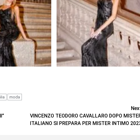
lia
moda
Nex
I”
VINCENZO TEODORO CAVALLARO DOPO MISTE
ITALIANO SI PREPARA PER MISTER INTIMO 202