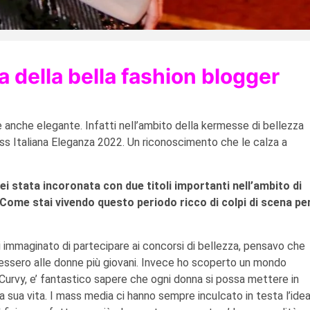
 della bella fashion blogger
 è anche elegante. Infatti nell’ambito della kermesse di bellezza
iss Italiana Eleganza 2022. Un riconoscimento che le calza a
sei stata incoronata con due titoli importanti nell’ambito di
 Come stai vivendo questo periodo ricco di colpi di scena pe
immaginato di partecipare ai concorsi di bellezza, pensavo che
ssero alle donne più giovani. Invece ho scoperto un mondo
 Curvy, e’ fantastico sapere che ogni donna si possa mettere in
 sua vita. I mass media ci hanno sempre inculcato in testa l’ide