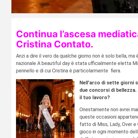
Continua l’ascesa mediatica
Cristina Contato.
Anzi a dire il vero da qualche giorno non è solo bella, ma
nazionale A beautiful day è stata ufficialmente eletta M
pennello e di cui Cristina è particolarmente fiera.
Nell’arco di sette giorni 
due concorsi di bellezza.
il tuo lavoro?
Onestamente non avrei mai 
queste occasioni appartene
fatto di Miss, Lady, Over e
gioco in ogni momento della