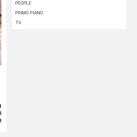
PEOPLE
PRIMO PIANO
TV
t
R
3