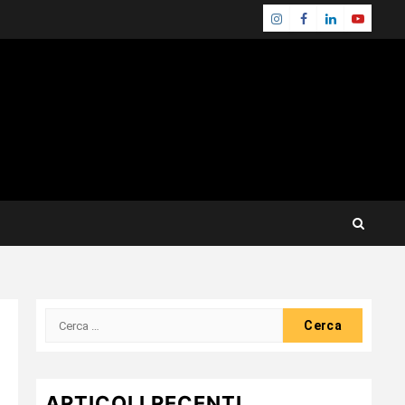
Instagram
Facebook
Linkedin
Youtube
Ricerca
per:
ARTICOLI RECENTI