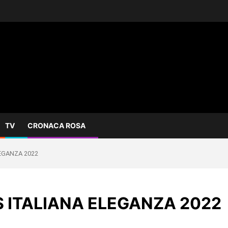
TV
CRONACA ROSA
EGANZA 2022
S ITALIANA ELEGANZA 2022