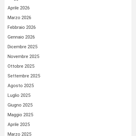
Aprile 2026
Marzo 2026
Febbraio 2026
Gennaio 2026
Dicembre 2025
Novembre 2025
Ottobre 2025
Settembre 2025
Agosto 2025
Luglio 2025
Giugno 2025
Maggio 2025
Aprile 2025
Marzo 2025