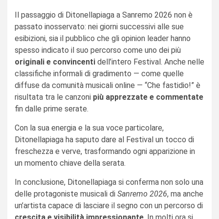
Il passaggio di Ditonellapiaga a Sanremo 2026 non è
passato inosservato: nei giorni successivi alle sue
esibizioni, sia il pubblico che gli opinion leader hanno
spesso indicato il suo percorso come uno dei più
originali e convincenti
dell’intero Festival. Anche nelle
classifiche informali di gradimento — come quelle
diffuse da comunità musicali online — “Che fastidio!” è
risultata tra le canzoni
più apprezzate e commentate
fin dalle prime serate.
Con la sua energia e la sua voce particolare,
Ditonellapiaga ha saputo dare al Festival un tocco di
freschezza e verve, trasformando ogni apparizione in
un momento chiave della serata.
In conclusione, Ditonellapiaga si conferma non solo una
delle protagoniste musicali di
Sanremo 2026
, ma anche
un’artista capace di lasciare il segno con un percorso di
crescita e visibilità impressionante
. In molti ora si