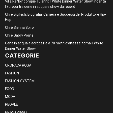
Villa ReNoir compie 10 anni: il White Dinner Water Show incanta
l’Europa tra cene in acqua e show da record
Chi è Big Fish: Biografia, Carriera e Successi del Produttore Hip-
Hop
Chi è Sienna Spiro
Chi è Gabry Ponte
Cena in acqua e acrobazie a 70 metri d’altezza: torna il White
Dinner Water Show
CATEGORIE
CRONACA ROSA
FASHION
FASHION-SYSTEM
FOOD
MODA
PEOPLE
PRIMO PIANO