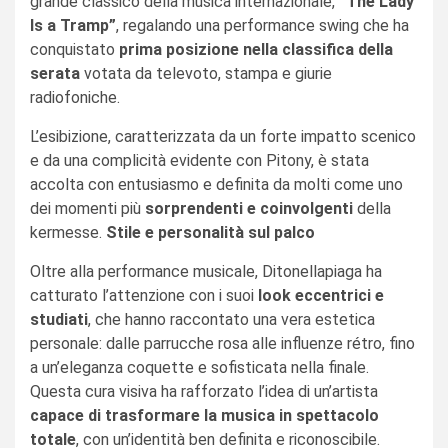
grande classico della musica internazionale,
“The Lady
Is a Tramp”
, regalando una performance swing che ha
conquistato
prima posizione nella classifica della
serata
votata da televoto, stampa e giurie
radiofoniche.
L’esibizione, caratterizzata da un forte impatto scenico
e da una complicità evidente con Pitony, è stata
accolta con entusiasmo e definita da molti come uno
dei momenti più
sorprendenti e coinvolgenti
della
kermesse.
Stile e personalità sul palco
Oltre alla performance musicale, Ditonellapiaga ha
catturato l’attenzione con i suoi
look eccentrici e
studiati
, che hanno raccontato una vera estetica
personale: dalle parrucche rosa alle influenze rétro, fino
a un’eleganza coquette e sofisticata nella finale.
Questa cura visiva ha rafforzato l’idea di un’artista
capace di trasformare la musica in spettacolo
totale
, con un’identità ben definita e riconoscibile.