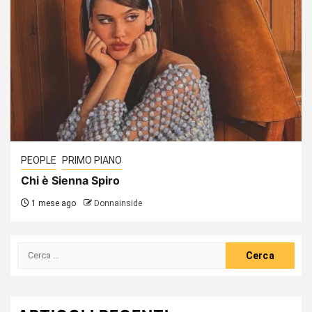
PEOPLE
PRIMO PIANO
Chi è Sienna Spiro
1 mese ago
Donnainside
Ricerca
per: