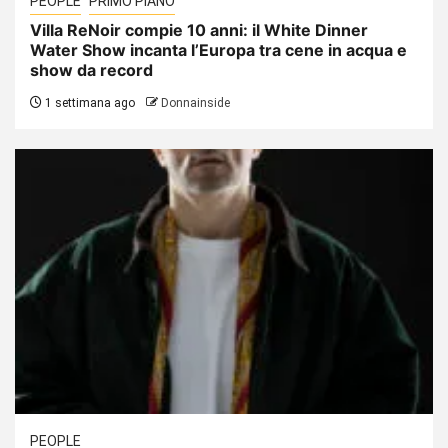
PEOPLE
PRIMO PIANO
Villa ReNoir compie 10 anni: il White Dinner
Water Show incanta l’Europa tra cene in acqua e
show da record
1 settimana ago
Donnainside
PEOPLE