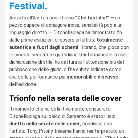
Festival.
Arrivata all’Ariston con il brano
“Che fastidio!”
— un
pezzo capace di coniugare ironia, sensibilità pop e un
linguaggio diretto — Ditonellapiaga ha dimostrato fin
dalle prime esibizioni di essere un’artista
totalmente
autentica e fuori dagli schemi
. Il brano, che gioca con
le piccole seccature quotidiane trasformandole in una
dichiarazione di stile, ha catturato l’attenzione sia del
pubblico che delle giurie, e l’ha subito indicata come
una delle performance più
memorabili e discusse
dell’edizione.
Trionfo nella serata delle cover
Il momento che ha definitivamente consacrato
Ditonellapiaga sul palco di Sanremo è stato il suo
duetto nella serata delle cover
, condiviso con
l’artista Tony Pitony. Insieme hanno reinterpretato un