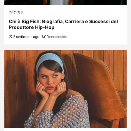
PEOPLE
Chi è Big Fish: Biografia, Carriera e Successi del
Produttore Hip-Hop
2 settimane ago
Donnainside