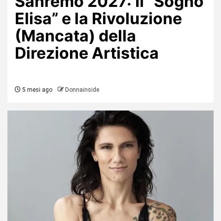
Sanremo 2027: Il “Sogno
Elisa” e la Rivoluzione
(Mancata) della
Direzione Artistica
5 mesi ago
Donnainside