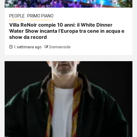
PEOPLE
PRIMO PIANO
Villa ReNoir compie 10 anni: il White Dinner
Water Show incanta l’Europa tra cene in acqua e
show da record
1 settimana ago
Donnainside