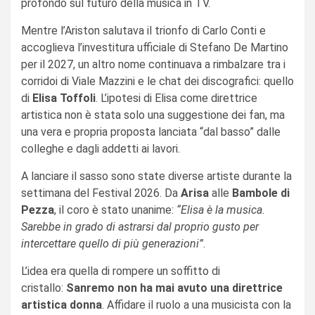
profondo sul futuro della musica in TV.
Mentre l’Ariston salutava il trionfo di Carlo Conti e
accoglieva l’investitura ufficiale di Stefano De Martino
per il 2027, un altro nome continuava a rimbalzare tra i
corridoi di Viale Mazzini e le chat dei discografici: quello
di
Elisa Toffoli
. L’ipotesi di Elisa come direttrice
artistica non è stata solo una suggestione dei fan, ma
una vera e propria proposta lanciata “dal basso” dalle
colleghe e dagli addetti ai lavori.
A lanciare il sasso sono state diverse artiste durante la
settimana del Festival 2026. Da
Arisa
alle
Bambole di
Pezza
, il coro è stato unanime:
“Elisa è la musica.
Sarebbe in grado di astrarsi dal proprio gusto per
intercettare quello di più generazioni”
.
L’idea era quella di rompere un soffitto di
cristallo:
Sanremo non ha mai avuto una direttrice
artistica donna
. Affidare il ruolo a una musicista con la