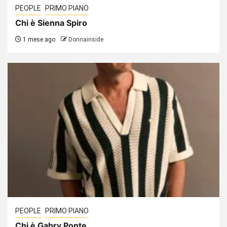
PEOPLE
PRIMO PIANO
Chi è Sienna Spiro
1 mese ago
Donnainside
PEOPLE
PRIMO PIANO
Chi è Gabry Ponte