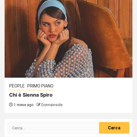
PEOPLE
PRIMO PIANO
Chi è Sienna Spiro
1 mese ago
Donnainside
Ricerca
per: