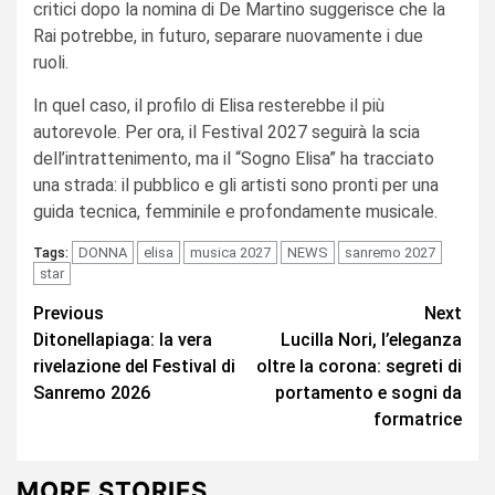
critici dopo la nomina di De Martino suggerisce che la
Rai potrebbe, in futuro, separare nuovamente i due
ruoli.
In quel caso, il profilo di Elisa resterebbe il più
autorevole. Per ora, il Festival 2027 seguirà la scia
dell’intrattenimento, ma il “Sogno Elisa” ha tracciato
una strada: il pubblico e gli artisti sono pronti per una
guida tecnica, femminile e profondamente musicale.
DONNA
elisa
musica 2027
NEWS
sanremo 2027
Tags:
star
Continue
Previous
Next
Ditonellapiaga: la vera
Lucilla Nori, l’eleganza
Reading
rivelazione del Festival di
oltre la corona: segreti di
Sanremo 2026
portamento e sogni da
formatrice
MORE STORIES