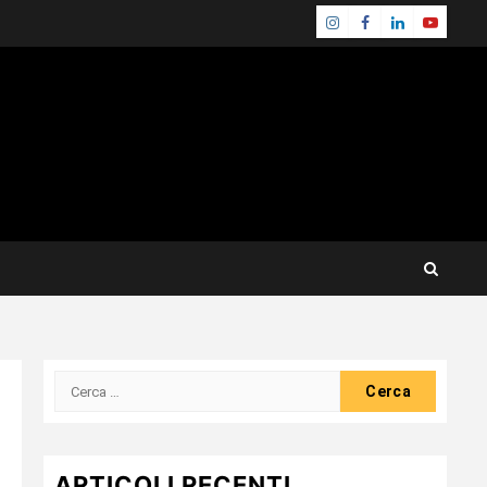
Instagram
Facebook
Linkedin
Youtube
Ricerca
per:
ARTICOLI RECENTI