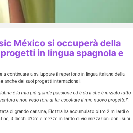
sic México si occuperà della
progetti in lingua spagnola e
re a continuare a sviluppare il repertorio in lingua italiana della
 anche dei suoi progetti internazionali.
atina è la mia più grande passione ed è da lì che è iniziato tutto
entura e non vedo l’ora di far ascoltare il mio nuovo progetto!
”.
ata di grande carisma, Elettra ha accumulato oltre 2 miliardi e
ino, 3 dischi d’Oro e mezzo miliardo di visualizzazioni con i suoi