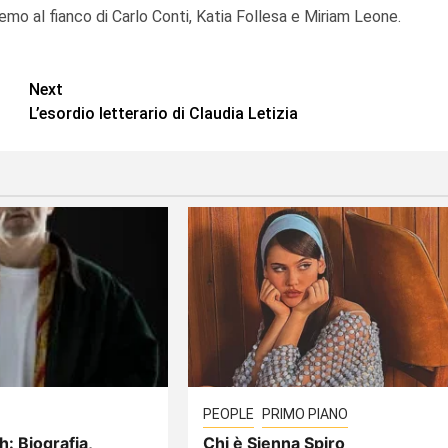
mo al fianco di Carlo Conti, Katia Follesa e Miriam Leone.
Next
L’esordio letterario di Claudia Letizia
PEOPLE
PRIMO PIANO
h: Biografia,
Chi è Sienna Spiro