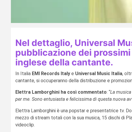
Nel dettaglio, Universal Mu
pubblicazione dei prossimi 
inglese della cantante.
In Italia
EMI Records Italy
e
Universal Music Italia
, olt
cantante, si occuperanno della distribuzione e promozione
Elettra Lamborghini ha così commentato
: “
La musica l
per me. Sono entusiasta e felicissima di questa nuova avv
Elettra Lamborghini è una popstar e presentatrice tv. Dot
mezzo di stream totali con la sua musica, 15 dischi di Plat
videoclip.