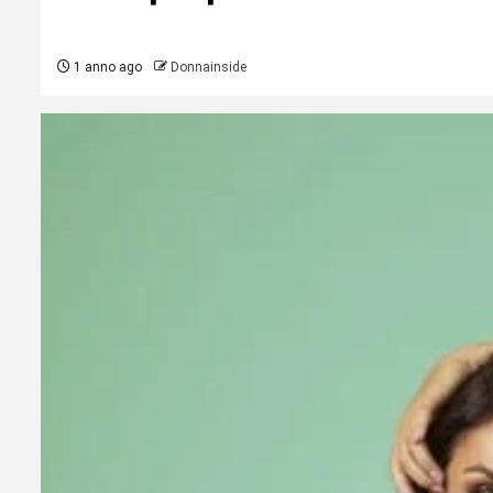
1 anno ago
Donnainside