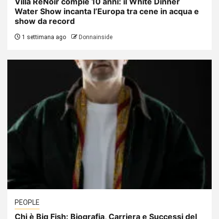
Villa ReNoir compie 10 anni: il White Dinner
Water Show incanta l’Europa tra cene in acqua e
show da record
1 settimana ago
Donnainside
PEOPLE
Chi è Big Fish: Biografia, Carriera e Successi del