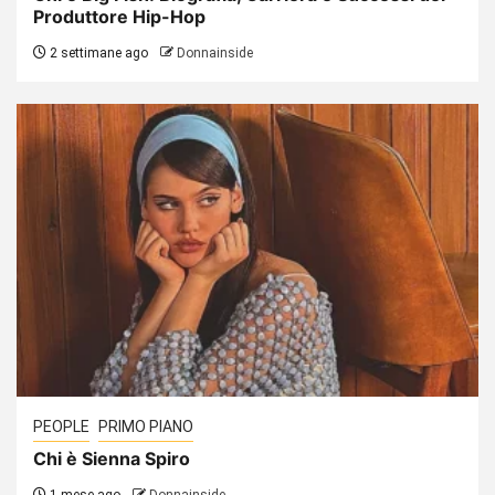
Produttore Hip-Hop
2 settimane ago
Donnainside
PEOPLE
PRIMO PIANO
Chi è Sienna Spiro
1 mese ago
Donnainside