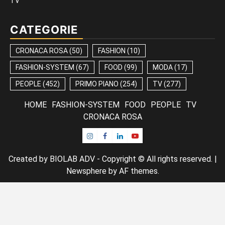
TV
CATEGORIE
CRONACA ROSA
(50)
FASHION
(10)
FASHION-SYSTEM
(67)
FOOD
(99)
MODA
(17)
PEOPLE
(452)
PRIMO PIANO
(254)
TV
(277)
HOME
FASHION-SYSTEM
FOOD
PEOPLE
TV
CRONACA ROSA
Instagram
Facebook
Linkedin
Youtube
Created by BIOLAB ADV - Copyright © All rights reserved.
|
Newsphere
by AF themes.