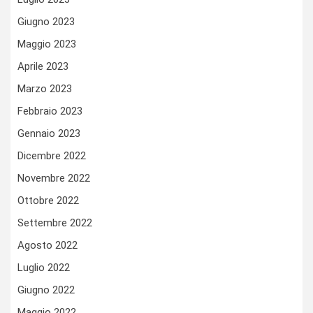
Giugno 2023
Maggio 2023
Aprile 2023
Marzo 2023
Febbraio 2023
Gennaio 2023
Dicembre 2022
Novembre 2022
Ottobre 2022
Settembre 2022
Agosto 2022
Luglio 2022
Giugno 2022
Maggio 2022