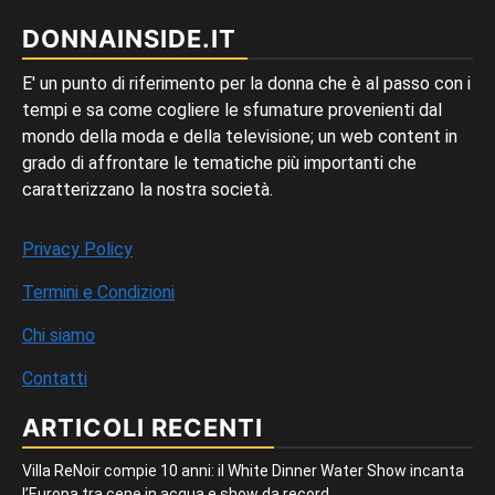
DONNAINSIDE.IT
E' un punto di riferimento per la donna che è al passo con i
tempi e sa come cogliere le sfumature provenienti dal
mondo della moda e della televisione; un web content in
grado di affrontare le tematiche più importanti che
caratterizzano la nostra società.
Privacy Policy
Termini e Condizioni
Chi siamo
Contatti
ARTICOLI RECENTI
Villa ReNoir compie 10 anni: il White Dinner Water Show incanta
l’Europa tra cene in acqua e show da record