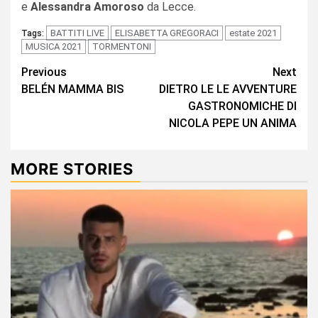
e
Alessandra Amoroso
da Lecce.
BATTITI LIVE
ELISABETTA GREGORACI
estate 2021
Tags:
MUSICA 2021
TORMENTONI
Continue
Previous
Next
BELÉN MAMMA BIS
DIETRO LE LE AVVENTURE
Reading
GASTRONOMICHE DI
NICOLA PEPE UN ANIMA
MORE STORIES