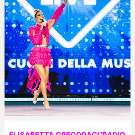
ELISABETTA GREGORACI“RADIO