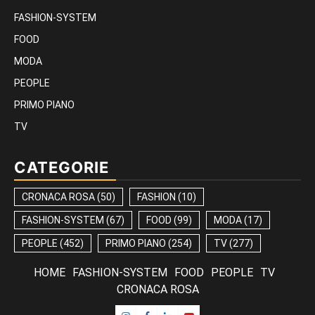
FASHION-SYSTEM
FOOD
MODA
PEOPLE
PRIMO PIANO
TV
CATEGORIE
CRONACA ROSA
(50)
FASHION
(10)
FASHION-SYSTEM
(67)
FOOD
(99)
MODA
(17)
PEOPLE
(452)
PRIMO PIANO
(254)
TV
(277)
HOME
FASHION-SYSTEM
FOOD
PEOPLE
TV
CRONACA ROSA
Instagram
Facebook
Linkedin
Youtube