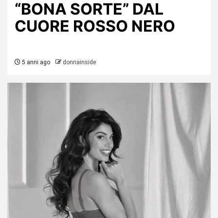
“BONA SORTE” DAL
CUORE ROSSO NERO
5 anni ago
donnainside