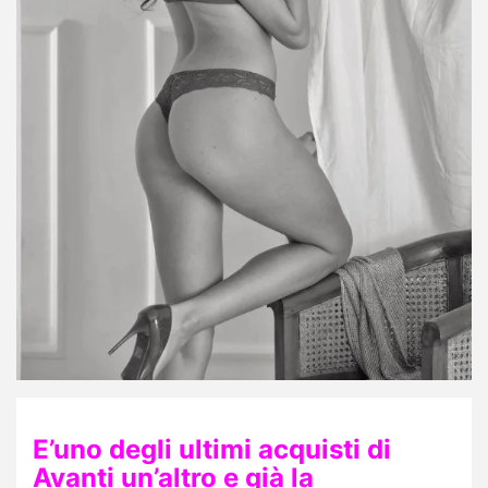
E’uno degli ultimi acquisti di
Avanti un’altro e già la