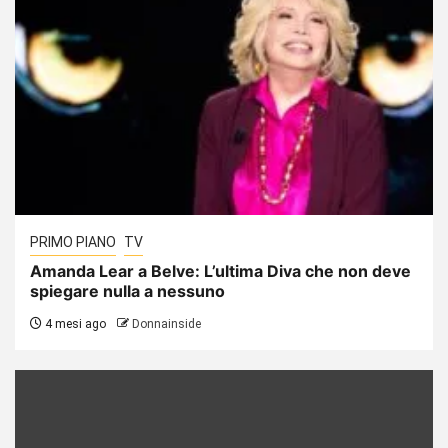
PRIMO PIANO
TV
Amanda Lear a Belve: L’ultima Diva che non deve
spiegare nulla a nessuno
4 mesi ago
Donnainside