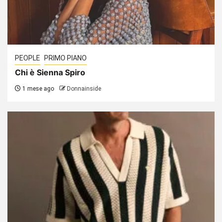
PEOPLE
PRIMO PIANO
Chi è Sienna Spiro
1 mese ago
Donnainside