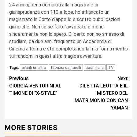
24 anni appena compiuti alla magistrale di
giurisprudenza con 110 e lode, ho affiancato un
magistrato in Corte d’appello e scritto pubblicazioni
giuridiche. Non so se farò l’avvocato o meno,
sinceramente non lo spero. Di certo non ho smesso di
studiare, da due anni frequento un Accademia di
Cinema a Roma e sto completando la mia forma mentis
tuffandomi in quest’altra magica avventura.
avanti un altro
fabrizia santarelli
trash italia
TV
Tags:
Continue
Previous
Next
GIORGIA VENTURINI AL
DILETTA LEOTTA E IL
Reading
TIMONE DI “X-STYLE”
MISTERO DEL
MATRIMONIO CON CAN
YAMAN
MORE STORIES