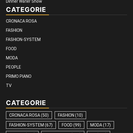
Dinner Water Show
CATEGORIE
CRONACA ROSA
FASHION
FASHION-SYSTEM
FOOD
MODA
PEOPLE
PRIMO PIANO
TV
CATEGORIE
CRONACA ROSA
(50)
FASHION
(10)
FASHION-SYSTEM
(67)
FOOD
(99)
MODA
(17)