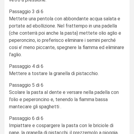
Passaggio 3 di 6
Mettete una pentola con abbondante acqua salata e
portate ad ebollizione. Nel frattempo in una padella
(che conterrà poi anche la pasta) mettete olio aglio e
peperoncino, io preferisco eliminare i semini perché
cosi e’ meno piccante, spegnere la fiamma ed eliminare
l’aglio.
Passaggio 4 di 6
Mettere a tostare la granella di pistacchio.
Passaggio 5 di 6
Scolare la pasta al dente e versare nella padella con
l’olio e peperoncino e, tenendo la fiamma bassa
mantecare gli spaghetti .
Passaggio 6 di 6
Impiattare e cospargere la pasta con le briciole di
pane, la granella di pistacchi, il prezzemolo a pioggia,