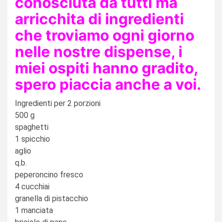
conosciuta da tutti ma
arricchita di ingredienti
che troviamo ogni giorno
nelle nostre dispense, i
miei ospiti hanno gradito,
spero piaccia anche a voi.
Ingredienti per 2 porzioni
500 g
spaghetti
1 spicchio
aglio
q.b.
peperoncino fresco
4 cucchiai
granella di pistacchio
1 manciata