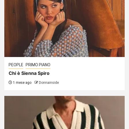
PEOPLE
PRIMO PIANO
Chi è Sienna Spiro
1 mese ago
Donnainside