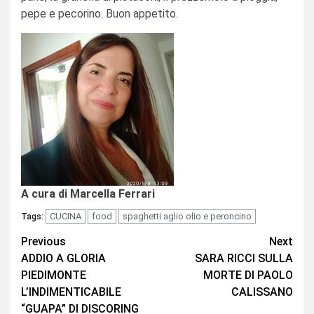
pepe e pecorino. Buon appetito.
A cura di Marcella Ferrari
CUCINA
food
spaghetti aglio olio e peroncino
Tags:
Continue
Previous
Next
ADDIO A GLORIA
SARA RICCI SULLA
Reading
PIEDIMONTE
MORTE DI PAOLO
L’INDIMENTICABILE
CALISSANO
“GUAPA” DI DISCORING